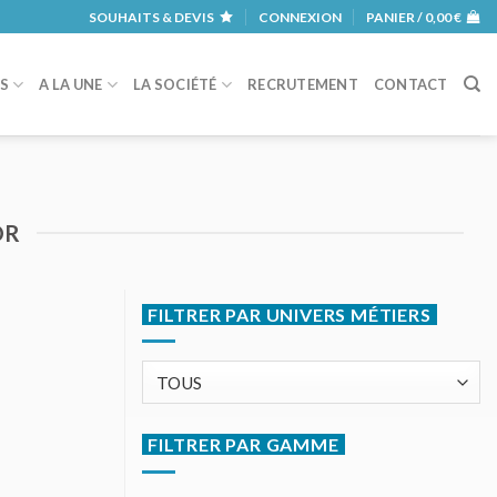
SOUHAITS & DEVIS
CONNEXION
PANIER /
0,00
€
RS
A LA UNE
LA SOCIÉTÉ
RECRUTEMENT
CONTACT
OR
FILTRER PAR UNIVERS MÉTIERS
FILTRER PAR GAMME