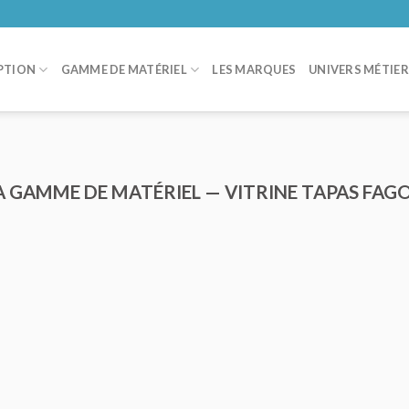
PTION
GAMME DE MATÉRIEL
LES MARQUES
UNIVERS MÉTIE
A GAMME DE MATÉRIEL — VITRINE TAPAS FAG