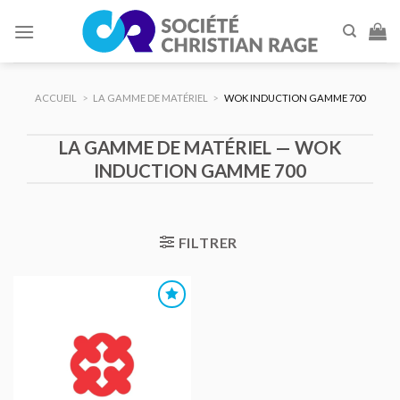
Skip
to
content
ACCUEIL
>
LA GAMME DE MATÉRIEL
>
WOK INDUCTION GAMME 700
LA GAMME DE MATÉRIEL — WOK
INDUCTION GAMME 700
FILTRER
AJOUTER
AU DEVIS