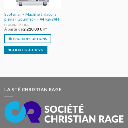
Scotsman – Machine à glaçons
pleins « Gourmet » – 44 Kg/24H
GLAÇONS PLEINS
À partir de
2 210,00
€
HT
CHOIX DES OPTIONS
AJOUTER AU DEVIS
LA STÉ CHRISTIAN RAGE