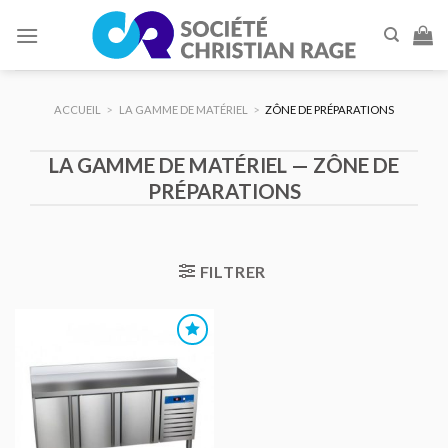
Skip
to
content
ACCUEIL
>
LA GAMME DE MATÉRIEL
>
ZÔNE DE PRÉPARATIONS
LA GAMME DE MATÉRIEL — ZÔNE DE
PRÉPARATIONS
FILTRER
AJOUTER
AU DEVIS