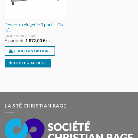
Desserte réfrigérée 3 portes GN
1/1
GASTRONORME 700
À partir de
1 872,00
€
HT
CHOIX DES OPTIONS
AJOUTER AU DEVIS
LA STÉ CHRISTIAN RAGE