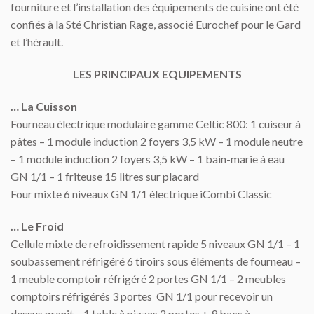
fourniture et l’installation des équipements de cuisine ont été
confiés à la Sté Christian Rage, associé Eurochef pour le Gard
et l’hérault.
LES PRINCIPAUX EQUIPEMENTS
… La Cuisson
Fourneau électrique modulaire gamme Celtic 800: 1 cuiseur à
pâtes – 1 module induction 2 foyers 3,5 kW – 1 module neutre
– 1 module induction 2 foyers 3,5 kW – 1 bain-marie à eau
GN 1/1 – 1 friteuse 15 litres sur placard
Four mixte 6 niveaux GN 1/1 électrique iCombi Classic
… Le Froid
Cellule mixte de refroidissement rapide 5 niveaux GN 1/1 – 1
soubassement réfrigéré 6 tiroirs sous éléments de fourneau –
1 meuble comptoir réfrigéré 2 portes GN 1/1 – 2 meubles
comptoirs réfrigérés 3 portes GN 1/1 pour recevoir un
dessus granit – 1 table à pizzas 2 portes + 9 bacs à