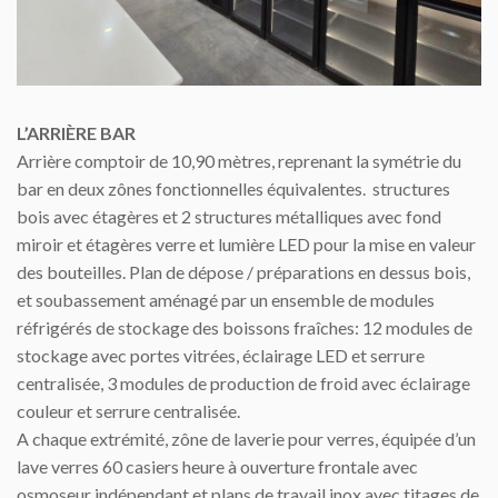
L’ARRIÈRE BAR
Arrière comptoir de 10,90 mètres, reprenant la symétrie du
bar en deux zônes fonctionnelles équivalentes. structures
bois avec étagères et 2 structures métalliques avec fond
miroir et étagères verre et lumière LED pour la mise en valeur
des bouteilles. Plan de dépose / préparations en dessus bois,
et soubassement aménagé par un ensemble de modules
réfrigérés de stockage des boissons fraîches: 12 modules de
stockage avec portes vitrées, éclairage LED et serrure
centralisée, 3 modules de production de froid avec éclairage
couleur et serrure centralisée.
A chaque extrémité, zône de laverie pour verres, équipée d’un
lave verres 60 casiers heure à ouverture frontale avec
osmoseur indépendant et plans de travail inox avec titages de