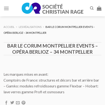
Skip
to
content
ACCUEIL
>
LES RÉALISATIONS
>
BAR LE CORUM MONTPELLIER EVENTS –
OPÉRA BERLIOZ – 34 MONTPELLIER
BAR LE CORUM MONTPELLIER EVENTS –
OPÉRA BERLIOZ – 34 MONTPELLIER
Les marques mises en avant:
Comptoirs de France: structures et décors bar et arrière bar
– Gamko: modules refroidisseurs gamme Flexbar – Hobart:
lave verres gamme Profi et osmoseurs