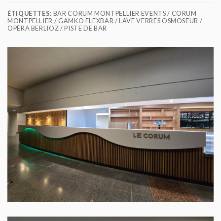
ÉTIQUETTES:
BAR CORUM MONTPELLIER EVENTS / CORUM
MONTPELLIER / GAMKO FLEXBAR / LAVE VERRES OSMOSEUR /
OPÉRA BERLIOZ / PISTE DE BAR