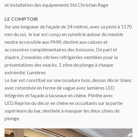
et installation des équipements Sté Christian Rage
LE COMPTOIR
Sur une longueur de façade de 24 mètres, avec sa piste à 1170
mm du sol, le bar est conçu en symétrie autour du meuble
neutre accessible aux PMR, destiné aux caisses et
accessoires complémentaires des boissons. De part et
d’autre, 2 meubles vitrines réfrigérées ventilées pour la
présentations des snacks. 1 zône de plonge à chaque
extrémité. Lumières
Le bar est constitué sur une ossature bois, dessus décor blanc
avec retombée en forme de vague avec lumières LED
intégrées et façade à tasseaux en chêne. Plinthe avec
LED.Reprise du décor en chêne en occultants sur la partie
supérieure du bar, destinée à masquer les deux zônes de
plonge.