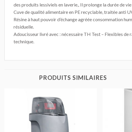
des produits lessiviels en laverie,. Il prolonge la durée de vi
Cuve de qualité alimentaire en PE recyclable, traitée anti U
Résine à haut pouvoir d’échange agréée consommation humai
résiduelle.
Adoucisseur livré avec : nécessaire TH Test – Flexibles de
technique.
PRODUITS SIMILAIRES
AJOUTER
AU DEVIS