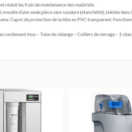
e et réduit les frais de maintenance des matériels.
V, moulée d’une seule pièce sans soudure (étanchéité), teintée dans
ne. Capot de protection de la tête en PVC transparent. Fonction
 raccordement inox – Tube de vidange – Colliers de serrage – 1 ch
AJOUTER
AU DEVIS