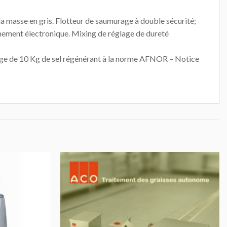
 la masse en gris. Flotteur de saumurage à double sécurité;
nement électronique. Mixing de réglage de dureté
arge de 10 Kg de sel régénérant à la norme AFNOR – Notice
AJOUTER
AJOUTER
AU DEVIS
AU DEVIS