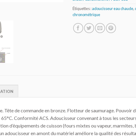
Étiquettes :
adoucisseur eau chaude
,
chronométrique
MATION
e. Tête de commande en bronze. Flotteur de saumurage. Pouvoir 
: 65°C. Conformité ACS. Adoucisseur convenant à tous les secteur
ection d’équipements de cuisson (fours mixtes ou vapeur, marmites, b
 d’un adoucisseur en amont du matériel améliore la qualité des résu