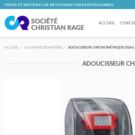
Skip
FROID ET MATÉRIEL DE RESTAURATION PROFESSIONNEL
to
content
ACCUEIL
CONCE
ACCUEIL
>
LA GAMME DE MATÉRIEL
>
ADOUCISSEUR CHRONOMÉTRIQUE D’EAU C
ADOUCISSEUR CH