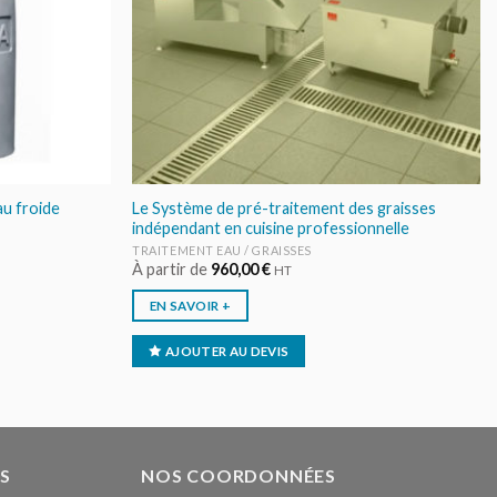
u froide
Le Système de pré-traitement des graisses
indépendant en cuisine professionnelle
TRAITEMENT EAU / GRAISSES
À partir de
960,00
€
HT
EN SAVOIR +
AJOUTER AU DEVIS
S
NOS COORDONNÉES