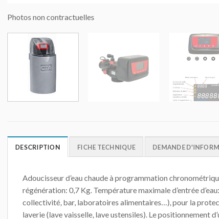
Photos non contractuelles
DESCRIPTION
FICHE TECHNIQUE
DEMANDE D'INFOR
Adoucisseur d’eau chaude à programmation chronométriqu
régénération: 0,7 Kg. Température maximale d’entrée d’eau
collectivité, bar, laboratoires alimentaires…), pour la prot
laverie (lave vaisselle, lave ustensiles). Le positionnement