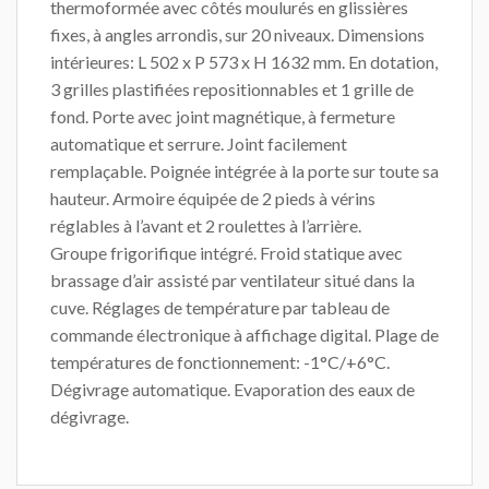
thermoformée avec côtés moulurés en glissières
fixes, à angles arrondis, sur 20 niveaux. Dimensions
intérieures: L 502 x P 573 x H 1632 mm. En dotation,
3 grilles plastifiées repositionnables et 1 grille de
fond. Porte avec joint magnétique, à fermeture
automatique et serrure. Joint facilement
remplaçable. Poignée intégrée à la porte sur toute sa
hauteur. Armoire équipée de 2 pieds à vérins
réglables à l’avant et 2 roulettes à l’arrière.
Groupe frigorifique intégré. Froid statique avec
brassage d’air assisté par ventilateur situé dans la
cuve. Réglages de température par tableau de
commande électronique à affichage digital. Plage de
températures de fonctionnement: -1°C/+6°C.
Dégivrage automatique. Evaporation des eaux de
dégivrage.