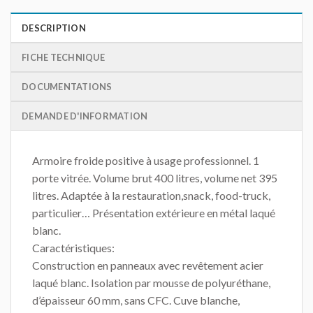
DESCRIPTION
FICHE TECHNIQUE
DOCUMENTATIONS
DEMANDE D'INFORMATION
Armoire froide positive à usage professionnel. 1
porte vitrée. Volume brut 400 litres, volume net 395
litres. Adaptée à la restauration,snack, food-truck,
particulier… Présentation extérieure en métal laqué
blanc.
Caractéristiques:
Construction en panneaux avec revêtement acier
laqué blanc. Isolation par mousse de polyuréthane,
d’épaisseur 60 mm, sans CFC. Cuve blanche,