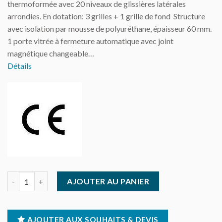
thermoformée avec 20 niveaux de glissières latérales
arrondies. En dotation: 3 grilles + 1 grille de fond Structure
avec isolation par mousse de polyuréthane, épaisseur 60 mm.
1 porte vitrée à fermeture automatique avec joint
magnétique changeable…
Détails
quantité de Armoire réfrigérée positive - porte vitrée - 400 litre
AJOUTER AU PANIER
AJOUTER AUX SOUHAITS & DEVIS