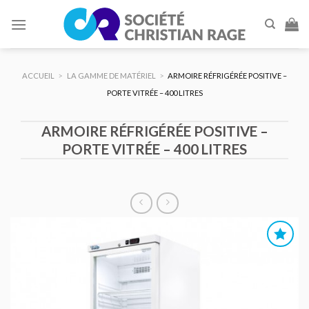
Skip
to
content
ACCUEIL
>
LA GAMME DE MATÉRIEL
>
ARMOIRE RÉFRIGÉRÉE POSITIVE –
PORTE VITRÉE – 400 LITRES
ARMOIRE RÉFRIGÉRÉE POSITIVE –
PORTE VITRÉE – 400 LITRES
AJOUTER
AU DEVIS