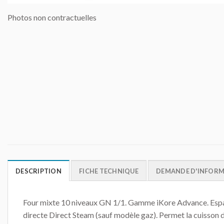
Photos non contractuelles
DESCRIPTION
FICHE TECHNIQUE
DEMANDE D'INFOR
Four mixte 10 niveaux GN 1/1. Gamme iKore Advance. Espac
directe Direct Steam (sauf modèle gaz). Permet la cuisson d