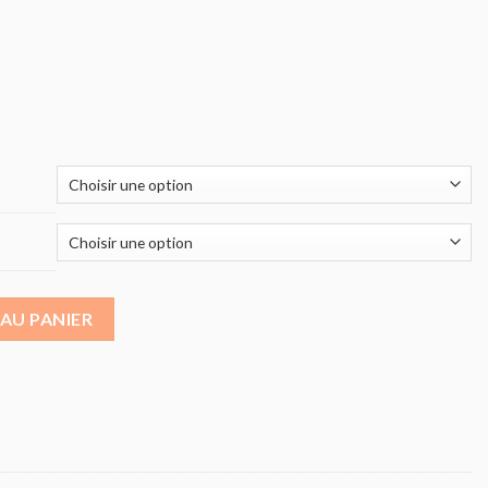
e digital Advance 10 GN 1/1
AU PANIER