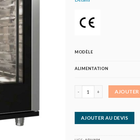
MODÈLE
ALIMENTATION
quantité de FAGOR - Four mixt
AJOUTER 
AJOUTER AU DEVIS