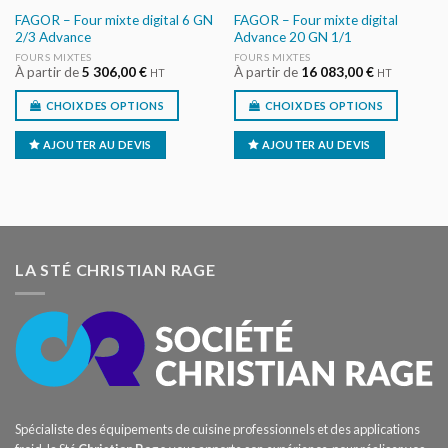
FAGOR – Four mixte digital 6 GN
FAGOR – Four mixte digital
2/3 Advance
Advance 20 GN 1/1
FOURS MIXTES
FOURS MIXTES
À partir de
5 306,00
€
À partir de
16 083,00
€
HT
HT
CHOIX DES OPTIONS
CHOIX DES OPTIONS
AJOUTER AU DEVIS
AJOUTER AU DEVIS
LA STÉ CHRISTIAN RAGE
Spécialiste des équipements de cuisine professionnels et des applications