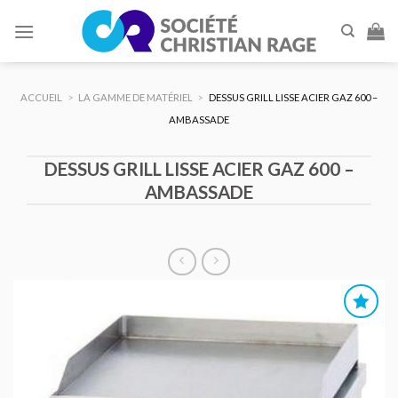
Skip
to
content
ACCUEIL
>
LA GAMME DE MATÉRIEL
>
DESSUS GRILL LISSE ACIER GAZ 600 –
AMBASSADE
DESSUS GRILL LISSE ACIER GAZ 600 –
AMBASSADE
AJOUTER
AU DEVIS