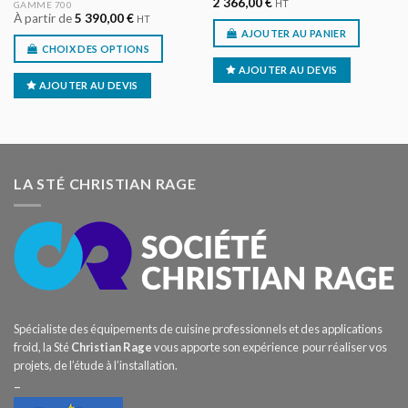
2 366,00
€
HT
GAMME 700
À partir de
5 390,00
€
HT
AJOUTER AU PANIER
CHOIX DES OPTIONS
AJOUTER AU DEVIS
AJOUTER AU DEVIS
LA STÉ CHRISTIAN RAGE
Spécialiste des équipements de cuisine professionnels et des applications
froid, la Sté
Christian Rage
vous apporte son expérience pour réaliser vos
projets, de l’étude à l’installation.
–