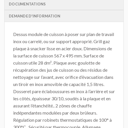
DOCUMENTATIONS
DEMANDE D'INFORMATION
Dessus module de cuisson à poser sur plan de travail
inox ou carrelé, ou sur support approprié. Grill gaz
plaque à snacker lisse en acier doux. Dimensions de
la surface de cuisson 567 x 495 mm. Surface de
cuisson utile 28 dm². Plaque avec goulotte de
récupération des jus de cuisson ou des résidus de
nettoyage sur l’avant, avec orifice d’évacuation dans
un tiroir en inox amovible de capacité 1,5 litres.
Dosseret pare éclaboussures en inox à l’arrière et sur
les côtés, épaisseur 30/10, soudés à la plaque et en
assurant l’étanchéité.. 2 zônes de chauffe
indépendantes modulées par deux brûleurs.
Régulation par robinets thermostatiques de 100° à
300°C . Sécurité par thermocouple. Allumage