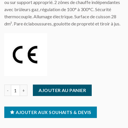
ou sur support approprié. 2 zônes de chauffe indépendantes
avec brûleurs gaz, régulation de 100° à 300°C. Sécurité
thermocouple. Allumage électrique. Surface de cuisson 28
dm². Pare éclaboussures, goulotte de propreté et tiroir à jus.
quantité de Dessus grill lisse acier gaz 600 - Ambassade
AJOUTER AU PANIER
AJOUTER AUX SOUHAITS & DEVIS