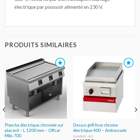
électrique par poussoir alimenté en 230 V.
PRODUITS SIMILAIRES
AJOUTER
AJOUTER
AU DEVIS
AU DEVIS
Plancha électrique chromée sur
Dessus grill lisse chrome
placard – L 1200 mm – Offcar
électrique 400 – Ambassade
Milo 700
GAMME 650