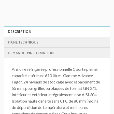
DESCRIPTION
FICHE TECHNIQUE
DEMANDE D'INFORMATION
Armoire réfrigérée professionnelle 1 porte pleine,
capacité intérieure 610 litres. Gamme Advance
Fagor. 24 niveaux de stockage avec espacement de
55 mm, pour grilles ou plaques de format GN 2/1;
Intérieur et extérieur intégralement inox AISI 304.
Isolation haute densité sans CFC de 80 mm (moins
de déperdition de température et meilleures
conditions de conservation). Cuve inox avec