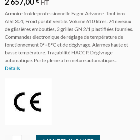
2 657,00
€
HT
Armoire froide professionnelle Fagor Advance. Tout inox
AISI 304; Froid positif ventilé. Volume 610 litres. 24 niveaux
de glissières embouties, 3 grilles GN 2/1 plastifiées fournies.
Commandes électronique de réglage de température de
fonctionnement 0°+8°C et de dégivrage. Alarmes haute et
basse température. Traçabilité HACCP. Dégivrage
automatique. Porte pleine à fermeture automatique…
Détails
quantité de Fagor - Armoire positive - 610 litres - GN 2/1