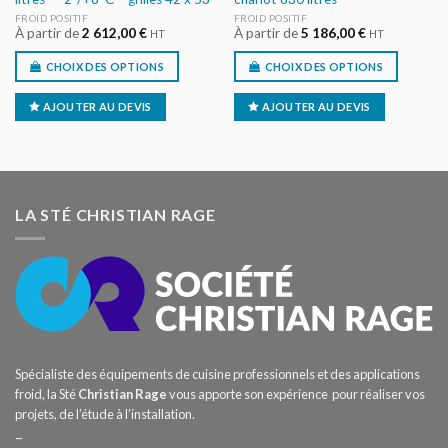
FROID POSITIF
FROID POSITIF
À partir de
2 612,00
€
À partir de
5 186,00
€
HT
HT
CHOIX DES OPTIONS
CHOIX DES OPTIONS
AJOUTER AU DEVIS
AJOUTER AU DEVIS
LA STÉ CHRISTIAN RAGE
Spécialiste des équipements de cuisine professionnels et des applications
froid, la Sté
Christian Rage
vous apporte son expérience pour réaliser vos
projets, de l’étude à l’installation.
–