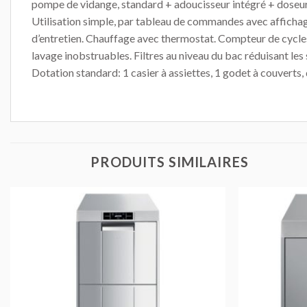
pompe de vidange, standard + adoucisseur intégré + doseu
Utilisation simple, par tableau de commandes avec affichage
d’entretien. Chauffage avec thermostat. Compteur de cycles. B
lavage inobstruables. Filtres au niveau du bac réduisant les 
Dotation standard: 1 casier à assiettes, 1 godet à couverts
PRODUITS SIMILAIRES
AJOUTER
AU DEVIS