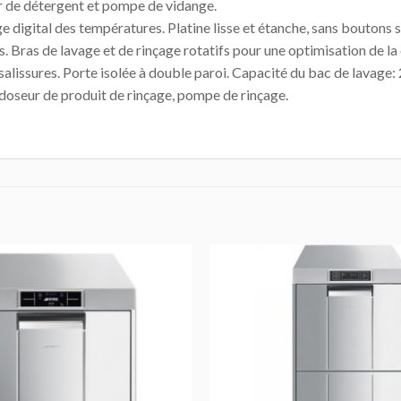
r de détergent et pompe de vidange.
 digital des températures. Platine lisse et étanche, sans boutons 
ras de lavage et de rinçage rotatifs pour une optimisation de la dif
salissures. Porte isolée à double paroi. Capacité du bac de lavage: 
, doseur de produit de rinçage, pompe de rinçage.
AJOUTER
AU DEVIS