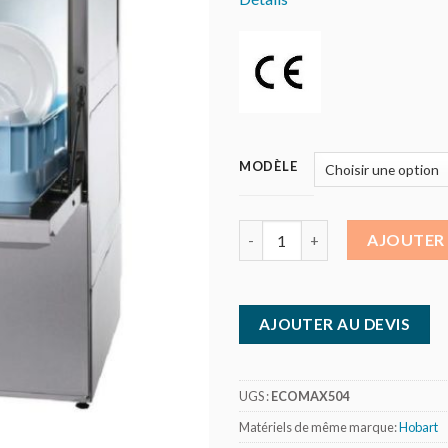
MODÈLE
quantité de Hobart - Lave vais
AJOUTER 
AJOUTER AU DEVIS
UGS :
ECOMAX504
Matériels de même marque:
Hobart