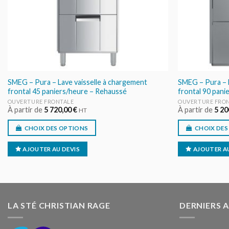
SMEG – Pura – Lave vaisselle à chargement
SMEG – Pura – 
frontal 45 paniers/heure – Rehaussé
frontal 90 pani
OUVERTURE FRONTALE
OUVERTURE FRO
À partir de
5 720,00
€
À partir de
5 20
HT
CHOIX DES OPTIONS
CHOIX DES
AJOUTER AU DEVIS
AJOUTER AU
LA STÉ CHRISTIAN RAGE
DERNIERS 