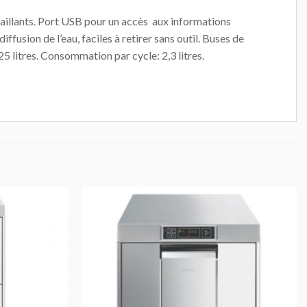
saillants. Port USB pour un accès aux informations
fusion de l’eau, faciles à retirer sans outil. Buses de
25 litres. Consommation par cycle: 2,3 litres.
AJOUTER
AJOUTER
AU DEVIS
AU DEVIS