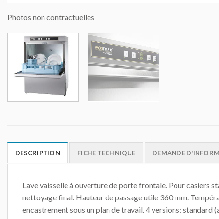
Photos non contractuelles
DESCRIPTION
FICHE TECHNIQUE
DEMANDE D'INFOR
Lave vaisselle à ouverture de porte frontale. Pour casiers
nettoyage final. Hauteur de passage utile 360 mm. Tempéra
encastrement sous un plan de travail. 4 versions: standard 