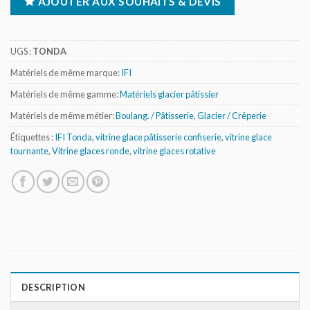
AJOUTER AUX SOUHAITS & DEVIS
UGS :
TONDA
Matériels de même marque:
IFI
Matériels de même gamme:
Matériels glacier pâtissier
Matériels de même métier:
Boulang. / Pâtisserie
,
Glacier / Crêperie
Étiquettes :
IFI Tonda
,
vitrine glace pâtisserie confiserie
,
vitrine glace
tournante
,
Vitrine glaces ronde
,
vitrine glaces rotative
DESCRIPTION