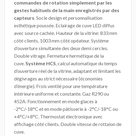
commandes de rotation simplement par les
gestes habituels de la main enregistrés par des
capteurs
. Socle design et personnalisation
esthétique poussée. Eclairage de cuve LED diffus
avec source cachée. Hauteur de la vitrine: 833 mm
côté clients, 1003 mm côté opéateur. Système
d’ouverture simultanée des deux demi cercles.
Double vitrage. Fermeture hermétique de la
cuve.
Système HCS
, calcul automatique du temps
d’ouverture réel de la vitrine, adaptant et limitant les
dégivrages au strict nécessaire (économies
d’énergie). Frois ventilé pour une température
intérieure uniforme et constante. Gaz R290 ou
452A. Fonctionnement en mode glaces à
-2°C/-18°C et en mode pâtisserie à -2°C/-18°C ou
+4°C/+8°C. Thermostat électronique avec
affichage côté clients. Double vitesse de rottaion de
cuve.