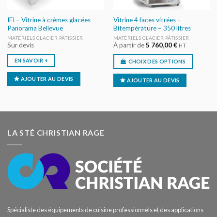
IFI – Vitrine à crèmes glacées
Vitrine 4 faces vitrées –
Panorama Bellevue
Bitempérature – 350 litres
MATÉRIELS GLACIER PÂTISSIER
MATÉRIELS GLACIER PÂTISSIER
Sur devis
À partir de
5 760,00
€
HT
EN SAVOIR +
CHOIX DES OPTIONS
AJOUTER AU DEVIS
AJOUTER AU DEVIS
LA STÉ CHRISTIAN RAGE
Spécialiste des équipements de cuisine professionnels et des applications