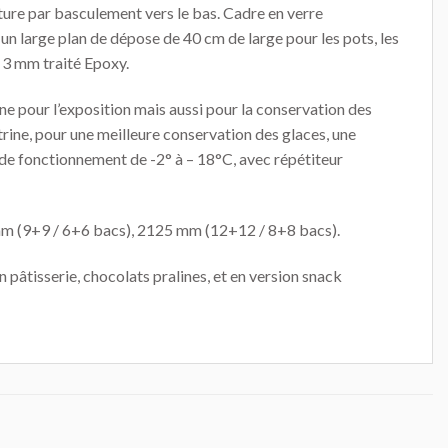
rture par basculement vers le bas. Cadre en verre
un large plan de dépose de 40 cm de large pour les pots, les
r 3 mm traité Epoxy.
ne pour l’exposition mais aussi pour la conservation des
rine, pour une meilleure conservation des glaces, une
de fonctionnement de -2° à – 18°C, avec répétiteur
mm (9+9 / 6+6 bacs), 2125 mm (12+12 / 8+8 bacs).
pâtisserie, chocolats pralines, et en version snack