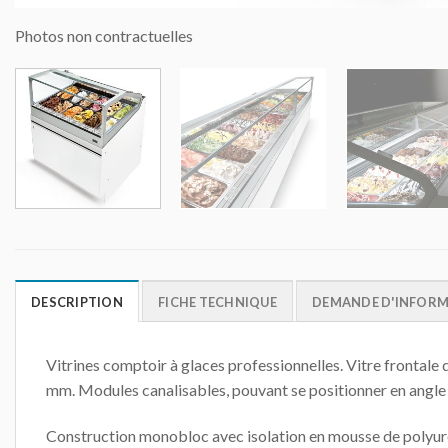
Photos non contractuelles
DESCRIPTION
FICHE TECHNIQUE
DEMANDE D'INFOR
Vitrines comptoir à glaces professionnelles. Vitre frontal
mm. Modules canalisables, pouvant se positionner en angle à
Construction monobloc avec isolation en mousse de polyuréth