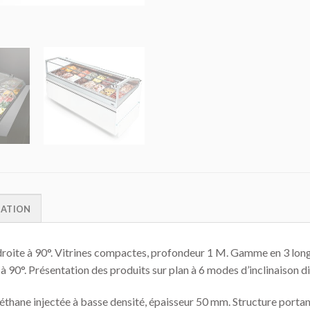
MATION
e droite à 90°. Vitrines compactes, profondeur 1 M. Gamme en 3 lo
 90°. Présentation des produits sur plan à 6 modes d’inclinaison di
ane injectée à basse densité, épaisseur 50 mm. Structure portante