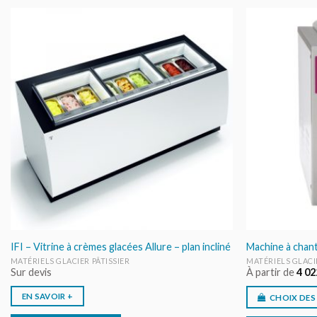
AJOUTER
AU DEVIS
IFI – Vitrine à crèmes glacées Allure – plan incliné
Machine à chanti
MATÉRIELS GLACIER PÂTISSIER
MATÉRIELS GLACI
Sur devis
À partir de
4 02
EN SAVOIR +
CHOIX DES