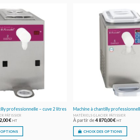
AJOUTER
AU DEVIS
lly professionnelle – cuve 2 litres
Machine à chantilly professionnell
ER PÂTISSIER
MATÉRIELS GLACIER PÂTISSIER
2,00
€
À partir de
4 870,00
€
HT
HT
 OPTIONS
CHOIX DES OPTIONS