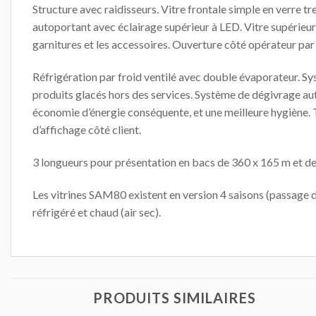
Structure avec raidisseurs. Vitre frontale simple en verre 
autoportant avec éclairage supérieur à LED. Vitre supérieure
garnitures et les accessoires. Ouverture côté opérateur par 
Réfrigération par froid ventilé avec double évaporateur. Sy
produits glacés hors des services. Système de dégivrage aut
économie d’énergie conséquente, et une meilleure hygiène. 
d’affichage côté client.
3 longueurs pour présentation en bacs de 360 x 165 m et 
Les vitrines SAM80 existent en version 4 saisons (passage d
réfrigéré et chaud (air sec).
PRODUITS SIMILAIRES