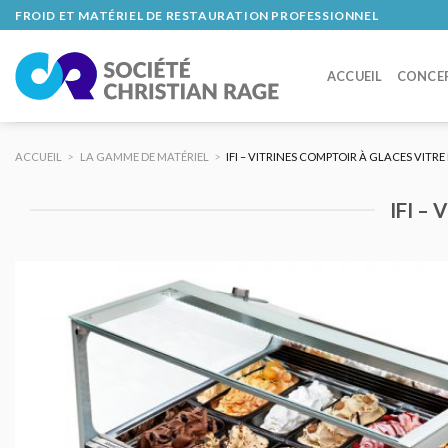
Skip
FROID ET MATÉRIEL DE RESTAURATION PROFESSIONNEL
to
content
ACCUEIL
CONCE
ACCUEIL
>
LA GAMME DE MATÉRIEL
>
IFI – VITRINES COMPTOIR À GLACES VITRE
IFI –