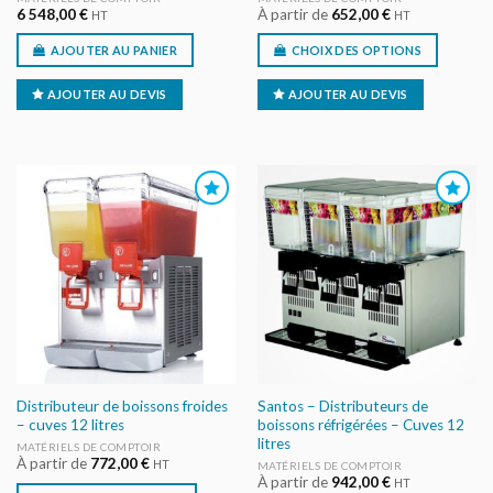
6 548,00
€
À partir de
652,00
€
HT
HT
AJOUTER AU PANIER
CHOIX DES OPTIONS
AJOUTER AU DEVIS
AJOUTER AU DEVIS
AJOUTER
AJOUTER
AU DEVIS
AU DEVIS
Distributeur de boissons froides
Santos – Distributeurs de
– cuves 12 litres
boissons réfrigérées – Cuves 12
litres
MATÉRIELS DE COMPTOIR
À partir de
772,00
€
HT
MATÉRIELS DE COMPTOIR
À partir de
942,00
€
HT