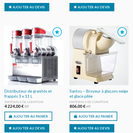
AJOUTER AU DEVIS
AJOUTER AU DEVIS
AJOUTER
AJOUTER
AU DEVIS
AU DEVIS
Distributeur de granités et
Santos – Broyeur à glaçons neige
frappés 3 x 11 L
et glace pilée
MATÉRIELS DE COMPTOIR
MATÉRIELS DE COMPTOIR
4 224,00
€
806,00
€
HT
HT
AJOUTER AU PANIER
AJOUTER AU PANIER
AJOUTER AU DEVIS
AJOUTER AU DEVIS