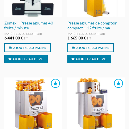
Zumex – Presse agrumes 40
Presse agrumes de comptoir
fruits / minute
compact – 12 fruits / mn
MATÉRIELS DE COMPTOIR
MATÉRIELS DE COMPTOIR
6 441,00
€
1 665,00
€
HT
HT
AJOUTER AU PANIER
AJOUTER AU PANIER
AJOUTER AU DEVIS
AJOUTER AU DEVIS
AJOUTER
AJOUTER
AU DEVIS
AU DEVIS