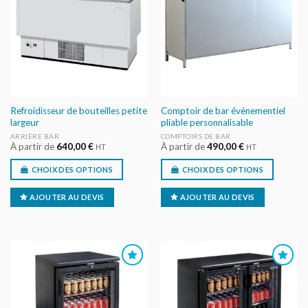
AU DEVIS
AU DEVIS
Refroidisseur de bouteilles petite
Comptoir de bar évènementiel
largeur
pliable personnalisable
ARRIÈRE BAR
COMPTOIRS DE BAR
À partir de
640,00
€
À partir de
490,00
€
HT
HT
CHOIX DES OPTIONS
CHOIX DES OPTIONS
AJOUTER AU DEVIS
AJOUTER AU DEVIS
AJOUTER
AJOUTER
AU DEVIS
AU DEVIS