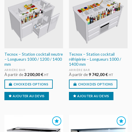
AJOUTER
AJOUTER
AU DEVIS
AU DEVIS
Tecnox – Station cocktail neutre
Tecnox – Station cocktail
– Longueurs 1000 / 1200 / 1400
réfrigérée – Longueurs 1000 /
mm
1400 mm
ARRIÈRE BAR
ARRIÈRE BAR
À partir de
3 200,00
€
À partir de
9 742,00
€
HT
HT
CHOIX DES OPTIONS
CHOIX DES OPTIONS
AJOUTER AU DEVIS
AJOUTER AU DEVIS
AJOUTER
AJOUTER