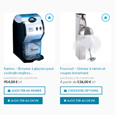
AJOUTER
AJOUTER
AU DEVIS
AU DEVIS
Santos – Broyeur à glaçons pour
Frucosol – Givreur à verres et
cocktails mojitos…
coupes instantané
MATÉRIELS DE COMPTOIR
MATÉRIELS DE COMPTOIR
954,00
€
À partir de
536,00
€
HT
HT
AJOUTER AU PANIER
CHOIX DES OPTIONS
AJOUTER AU DEVIS
AJOUTER AU DEVIS