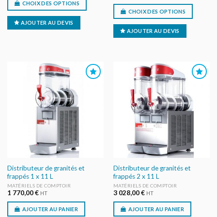
CHOIX DES OPTIONS
CHOIX DES OPTIONS
AJOUTER AU DEVIS
AJOUTER AU DEVIS
AJOUTER
AJOUTER
AU DEVIS
AU DEVIS
Distributeur de granités et
Distributeur de granités et
frappés 1 x 11 L
frappés 2 x 11 L
MATÉRIELS DE COMPTOIR
MATÉRIELS DE COMPTOIR
1 770,00
€
3 028,00
€
HT
HT
AJOUTER AU PANIER
AJOUTER AU PANIER