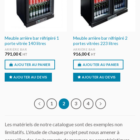
Meuble arrière bar réfrigéré 1
Meuble arrière bar réfrigéré 2
porte vitrée 140 litres
portes vitrées 223 litres
ARRIÈRE BAR
ARRIÈRE BAR
791,00
€
916,00
€
HT
HT
AJOUTER AU PANIER
AJOUTER AU PANIER
AJOUTER AU DEVIS
AJOUTER AU DEVIS
1
2
3
4
Les matériels de notre catalogue sont des exemples non
limitatifs. L'étude de chaque projet peut nous amener à
conseiller des équipements de marques ou caractéristiques