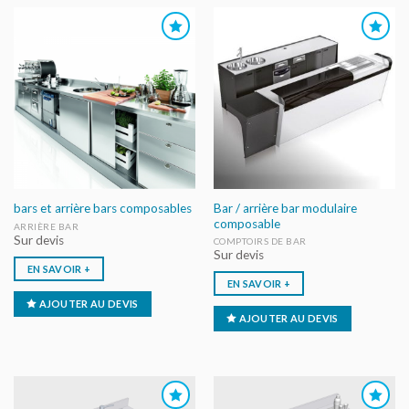
AJOUTER
AJOUTER
AU DEVIS
AU DEVIS
Bar / arrière bar modulaire
bars et arrière bars composables
composable
ARRIÈRE BAR
Sur devis
COMPTOIRS DE BAR
Sur devis
EN SAVOIR +
EN SAVOIR +
AJOUTER AU DEVIS
AJOUTER AU DEVIS