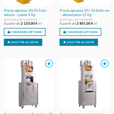
Presse agrumes 20/25 fruits
Presse agrumes 20 / 25 fruits mn
minute – panier 4 Kg
– alimentation 12 Kg
MATÉRIELS DE COMPTOIR
MATÉRIELS DE COMPTOIR
À partir de
2 120,00
€
À partir de
2 855,00
€
HT
HT
CHOIX DES OPTIONS
CHOIX DES OPTIONS
AJOUTER AU DEVIS
AJOUTER AU DEVIS
AJOUTER
AJOUTER
AU DEVIS
AU DEVIS