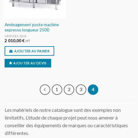
Aménagement poste machine
expresso longueur 2500
ARRIÈRE BAR
2 010,00
€
HT
AJOUTER AU PANIER
AJOUTER AU DEVIS
1
2
3
4
Les matériels de notre catalogue sont des exemples non
limitatifs. L'étude de chaque projet peut nous amener à
conseiller des équipements de marques ou caractéristiques
différentes.