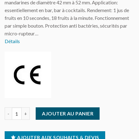
mandarines de diamètre 42 mm à 52 mm. Application:
essentiellement en bar, bar à cocktails. Rendement: 1 jus de
fruits en 10 secondes, 18 fruits à la minute. Fonctionnement
par simple bouton. Protection anti bactéries, sécurités par
micro-rupteur…
Détails
quantité de Zumex - Presse agrumes Soul spécial citrons verts
AJOUTER AU PANIER
AJOUTER AUX SOUHAITS & DEVIS