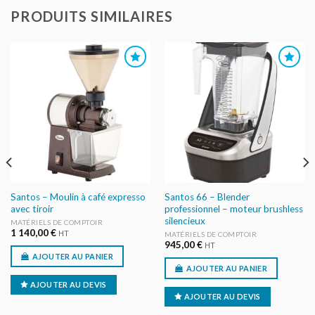
PRODUITS SIMILAIRES
AJOUTER
AJOUTER
AU DEVIS
AU DEVIS
Santos – Moulin à café expresso
Santos 66 – Blender
avec tiroir
professionnel – moteur brushless
silencieux
MATÉRIELS DE COMPTOIR
1 140,00
€
HT
MATÉRIELS DE COMPTOIR
945,00
€
HT
AJOUTER AU PANIER
AJOUTER AU PANIER
AJOUTER AU DEVIS
AJOUTER AU DEVIS