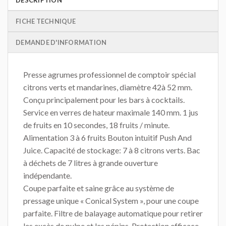
FICHE TECHNIQUE
DEMANDE D'INFORMATION
Presse agrumes professionnel de comptoir spécial
citrons verts et mandarines, diamètre 42à 52 mm.
Conçu principalement pour les bars à cocktails.
Service en verres de hateur maximale 140 mm. 1 jus
de fruits en 10 secondes, 18 fruits / minute.
Alimentation 3 à 6 fruits Bouton intuitif Push And
Juice. Capacité de stockage: 7 à 8 citrons verts. Bac
à déchets de 7 litres à grande ouverture
indépendante.
Coupe parfaite et saine grâce au système de
pressage unique « Conical System », pour une coupe
parfaite. Filtre de balayage automatique pour retirer
les excès de pulpe et les pépins. Protection efficace