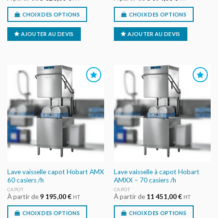
CHOIX DES OPTIONS
CHOIX DES OPTIONS
AJOUTER AU DEVIS
AJOUTER AU DEVIS
AJOUTER
AJOUTER
AU DEVIS
AU DEVIS
Lave vaisselle capot Hobart AMX
Lave vaisselle à capot Hobart
60 casiers /h
AMXX – 70 casiers /h
CAPOT
CAPOT
À partir de
9 195,00
€
À partir de
11 451,00
€
HT
HT
CHOIX DES OPTIONS
CHOIX DES OPTIONS