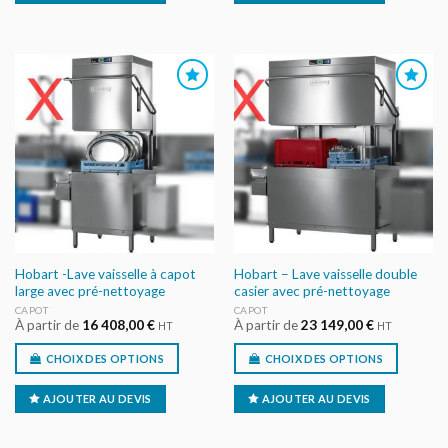
AJOUTER
AJOUTER
AU DEVIS
AU DEVIS
Hobart -Lave vaisselle à capot
Hobart – Lave vaisselle double
large avec pré-nettoyage
casier avec pré-nettoyage
CAPOT
CAPOT
À partir de
16 408,00
€
À partir de
23 149,00
€
HT
HT
CHOIX DES OPTIONS
CHOIX DES OPTIONS
AJOUTER AU DEVIS
AJOUTER AU DEVIS