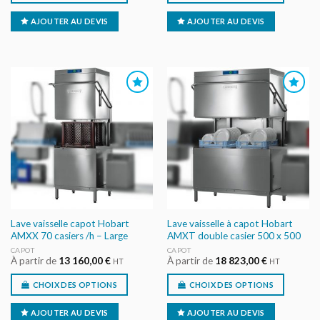
AJOUTER AU DEVIS
AJOUTER AU DEVIS
AJOUTER
AJOUTER
AU DEVIS
AU DEVIS
Lave vaisselle capot Hobart
Lave vaisselle à capot Hobart
AMXX 70 casiers /h – Large
AMXT double casier 500 x 500
CAPOT
CAPOT
À partir de
13 160,00
€
À partir de
18 823,00
€
HT
HT
CHOIX DES OPTIONS
CHOIX DES OPTIONS
AJOUTER AU DEVIS
AJOUTER AU DEVIS