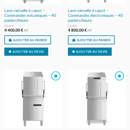
Lave vaisselle à capot –
Lave vaisselle à capot –
Commandes mécaniques – 40
Commandes électroniques – 40
paniers/heure
paniers/heure
CAPOT
CAPOT
4 400,00
€
4 800,00
€
HT
HT
AJOUTER AU PANIER
AJOUTER AU PANIER
AJOUTER AU DEVIS
AJOUTER AU DEVIS
AJOUTER
AJOUTER
AU DEVIS
AU DEVIS