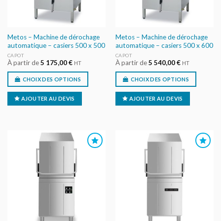
Metos – Machine de dérochage
Metos – Machine de dérochage
automatique – casiers 500 x 500
automatique – casiers 500 x 600
CAPOT
CAPOT
À partir de
5 175,00
€
À partir de
5 540,00
€
HT
HT
CHOIX DES OPTIONS
CHOIX DES OPTIONS
AJOUTER AU DEVIS
AJOUTER AU DEVIS
AJOUTER
AJOUTER
AU DEVIS
AU DEVIS