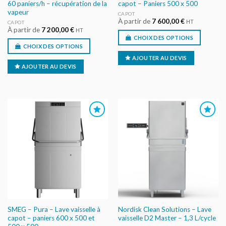
60 paniers/h – récupération de la
capot – Paniers 500 x 500
vapeur
CAPOT
À partir de
7 600,00
€
HT
CAPOT
À partir de
7 200,00
€
HT
CHOIX DES OPTIONS
CHOIX DES OPTIONS
AJOUTER AU DEVIS
AJOUTER AU DEVIS
AJOUTER
AJOUTER
AU DEVIS
AU DEVIS
SMEG – Pura – Lave vaisselle à
Nordisk Clean Solutions – Lave
capot – paniers 600 x 500 et
vaisselle D2 Master – 1,3 L/cycle