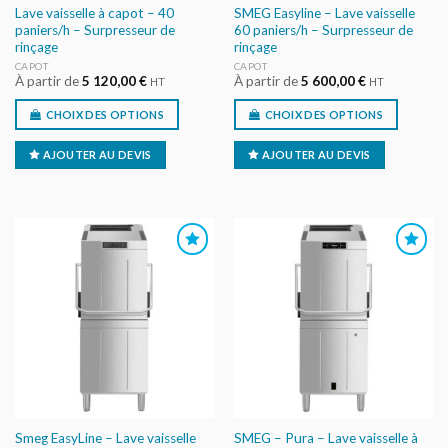
Lave vaisselle à capot – 40
SMEG Easyline – Lave vaisselle
paniers/h – Surpresseur de
60 paniers/h – Surpresseur de
rinçage
rinçage
CAPOT
CAPOT
À partir de
5 120,00
€
À partir de
5 600,00
€
HT
HT
CHOIX DES OPTIONS
CHOIX DES OPTIONS
AJOUTER AU DEVIS
AJOUTER AU DEVIS
AJOUTER
AJOUTER
AU DEVIS
AU DEVIS
Smeg EasyLine – Lave vaisselle
SMEG – Pura – Lave vaisselle à