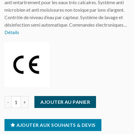
anti entartrement pour les eaux très calcaires. Système anti
microbien et anti moisissures non toxique par ions d’argent.
Contrôle de niveau d’eau par capteur. Système de lavage et
désinfection semi automatique. Commandes électroniques…
Détails
quantité de Machine à glaçons creux - 95 Kg/24H - réserve 36 K
AJOUTER AU PANIER
AJOUTER AUX SOUHAITS & DEVIS