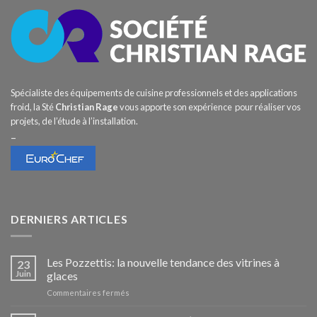
Spécialiste des équipements de cuisine professionnels et des applications
froid, la Sté
Christian Rage
vous apporte son expérience pour réaliser vos
projets, de l’étude à l’installation.
–
DERNIERS ARTICLES
Les Pozzettis: la nouvelle tendance des vitrines à
23
Juin
glaces
sur
Commentaires fermés
Les
Pozzettis: