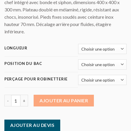
chef intégré avec bonde et siphon, dimensions 400 x 400 x
300 mm. Plateau doublé en mélaminé, rigide, résistant aux
chocs, insonorisé. Pieds fixes soudés avec ceinture inox
hauteur 70 mm. Décalage arrière pour fluides, étagère
inférieure.
LONGUEUR
POSITION DU BAC
PERÇAGE POUR ROBINETTERIE
quantité de Table inox adossée - bac - étagère - largeur 600
AJOUTER AU PANIER
AJOUTER AU DEVIS