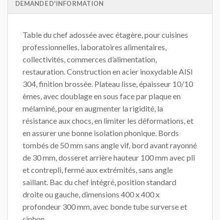
DEMANDE D'INFORMATION
Table du chef adossée avec étagère, pour cuisines
professionnelles, laboratoires alimentaires,
collectivités, commerces d’alimentation,
restauration. Construction en acier inoxydable AISI
304, finition brossée. Plateau lisse, épaisseur 10/10
èmes, avec doublage en sous face par plaque en
mélaminé, pour en augmenter la rigidité, la
résistance aux chocs, en limiter les déformations, et
en assurer une bonne isolation phonique. Bords
tombés de 50 mm sans angle vif, bord avant rayonné
de 30 mm, dosseret arrière hauteur 100 mm avec pli
et contrepli, fermé aux extrémités, sans angle
saillant. Bac du chef intégré, position standard
droite ou gauche, dimensions 400 x 400 x
profondeur 300 mm, avec bonde tube surverse et
siphon.