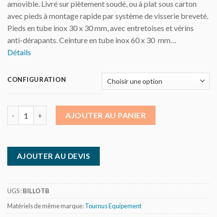
amovible. Livré sur piètement soudé, ou à plat sous carton
avec pieds à montage rapide par système de visserie breveté.
Pieds en tube inox 30 x 30 mm, avec entretoises et vérins
anti-dérapants. Ceinture en tube inox 60 x 30 mm…
Détails
CONFIGURATION
quantité de Tournus - Billot bois épaisseur 100 mm - sur piètem
AJOUTER AU PANIER
AJOUTER AU DEVIS
UGS :
BILLOTB
Matériels de même marque:
Tournus Equipement