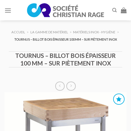
Skip
to
content
ACCUEIL
>
LA GAMME DE MATÉRIEL
>
MATÉRIELS INOX - HYGIÈNE
>
TOURNUS – BILLOT BOIS ÉPAISSEUR 100 MM – SUR PIÈTEMENT INOX
TOURNUS – BILLOT BOIS ÉPAISSEUR
100 MM – SUR PIÈTEMENT INOX
AJOUTER
AU DEVIS