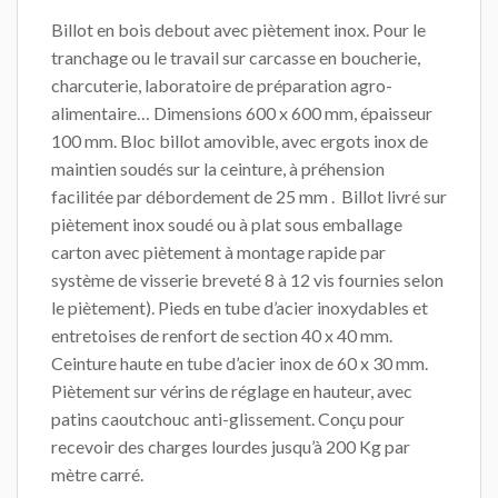
Billot en bois debout avec piètement inox. Pour le
tranchage ou le travail sur carcasse en boucherie,
charcuterie, laboratoire de préparation agro-
alimentaire… Dimensions 600 x 600 mm, épaisseur
100 mm. Bloc billot amovible, avec ergots inox de
maintien soudés sur la ceinture, à préhension
facilitée par débordement de 25 mm . Billot livré sur
piètement inox soudé ou à plat sous emballage
carton avec piètement à montage rapide par
système de visserie breveté 8 à 12 vis fournies selon
le piètement). Pieds en tube d’acier inoxydables et
entretoises de renfort de section 40 x 40 mm.
Ceinture haute en tube d’acier inox de 60 x 30 mm.
Piètement sur vérins de réglage en hauteur, avec
patins caoutchouc anti-glissement. Conçu pour
recevoir des charges lourdes jusqu’à 200 Kg par
mètre carré.