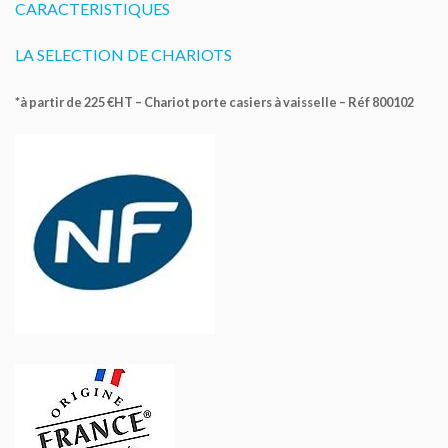
CARACTERISTIQUES
LA SELECTION DE CHARIOTS
*à partir de 225 €HT – Chariot porte casiers à vaisselle – Réf 800102