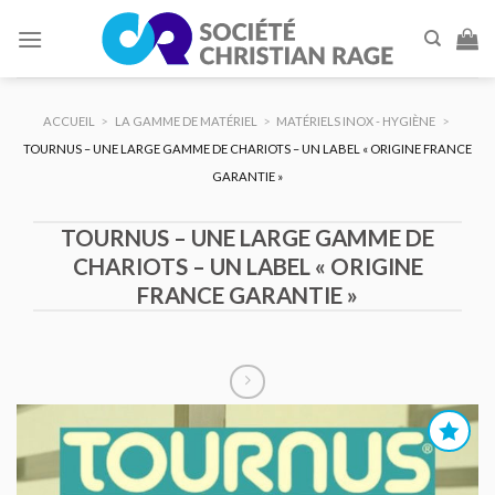
Skip
to
content
ACCUEIL
>
LA GAMME DE MATÉRIEL
>
MATÉRIELS INOX - HYGIÈNE
>
TOURNUS – UNE LARGE GAMME DE CHARIOTS – UN LABEL « ORIGINE FRANCE
GARANTIE »
TOURNUS – UNE LARGE GAMME DE
CHARIOTS – UN LABEL « ORIGINE
FRANCE GARANTIE »
AJOUTER