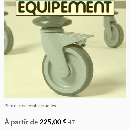
AU DEVIS
Photos non contractuelles
À partir de
225,00
€
HT