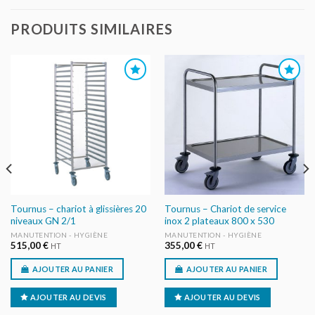
PRODUITS SIMILAIRES
AJOUTER
AJOUTER
AU DEVIS
AU DEVIS
Tournus – chariot à glissières 20
Tournus – Chariot de service
niveaux GN 2/1
inox 2 plateaux 800 x 530
MANUTENTION - HYGIÈNE
MANUTENTION - HYGIÈNE
515,00
€
355,00
€
HT
HT
AJOUTER AU PANIER
AJOUTER AU PANIER
AJOUTER AU DEVIS
AJOUTER AU DEVIS