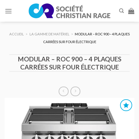
Skip
to
content
ACCUEIL
>
LA GAMME DE MATÉRIEL
>
MODULAR – ROC 900 – 4 PLAQUES
CARRÉES SUR FOUR ÉLECTRIQUE
MODULAR – ROC 900 – 4 PLAQUES
CARRÉES SUR FOUR ÉLECTRIQUE
AJOUTER
AU DEVIS