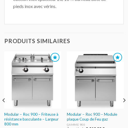
pieds inox avec vérins.
PRODUITS SIMILAIRES
AJOUTER
AJOUTER
AU DEVIS
AU DEVIS
Modular – Roc 900 – Friteuse à
Modular – Roc 900 – Module
résistance basculante – Largeur
plaque Coup de Feu gaz
800 mm
GAMME 900