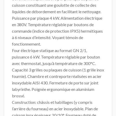
cuisson constituant une goulotte de collecte des
liquides de débordement en facilitant le nettoyage.
Puissance par plaque 4 kW. Alimentation électrique
en 380V. Température réglable par boutons de
commande (indice de protection IPX5) hermétiques
à 6 niveaux d’intensité. Voyant témoin de
fonctionnement.
Four électrique statique au format GN 2/1,
puissance 6 kW. Température réglable par bouton
avec thermostat, jusqu’à température de 300°C.
Capacité 3 grilles ou plaques de cuisson (1 grille inox
fournie). Chambre et contreporte réalisées en acier
inoxydable AISI 430. Fermeture de porte sur joint
labyrinthe. Poignée ergonomique en aluminium
brossé.
Construction: châssis et habillages (y compris
l’arrière du fourneau) en acier inoxydable. Plan de
cuisson inox épaisseur 20/10°. Fourneau doté de