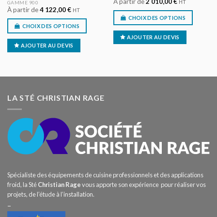
À partir de
2 010,00
€
HT
GAMME 900
À partir de
4 122,00
€
HT
CHOIX DES OPTIONS
CHOIX DES OPTIONS
AJOUTER AU DEVIS
AJOUTER AU DEVIS
LA STÉ CHRISTIAN RAGE
Spécialiste des équipements de cuisine professionnels et des applications
froid, la Sté
Christian Rage
vous apporte son expérience pour réaliser vos
projets, de l’étude à l’installation.
–