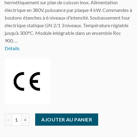
hermétiquement sur plan de cuisson inox. Alimentation
électrique en 380V, puissance par plaque 4 kW. Commandes à
boutons étanches à 6 niveaux d’intensité. Soubassement four
électrique statique GN 2/1 3 niveaux. Température réglable
jusqu’à 300°C. Module intégrable dans un ensemble Roc
900….
Détails
quantité de Modular - Roc 900 - 4 plaques carrées sur four élect
AJOUTER AU PANIER