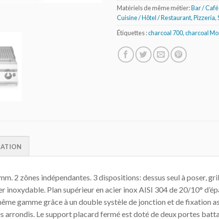
Matériels de même métier:
Bar / Café 
Cuisine / Hôtel / Restaurant
,
Pizzeria
,
Étiquettes :
charcoal 700
,
charcoal Mo
MATION
mm. 2 zônes indépendantes. 3 dispositions: dessus seul à poser, gri
cier inoxydable. Plan supérieur en acier inox AISI 304 de 20/10° d’
 même gamme grâce à un double systèle de jonction et de fixation 
gles arrondis. Le support placard fermé est doté de deux portes bat