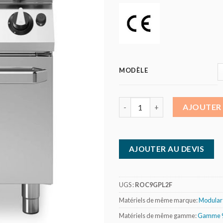
MODÈLE
quantité de Modular - Roc 900 - 
AJOUTER 
AJOUTER AU DEVIS
UGS :
ROC9GPL2F
Matériels de même marque:
Modular 
Matériels de même gamme:
Gamme 