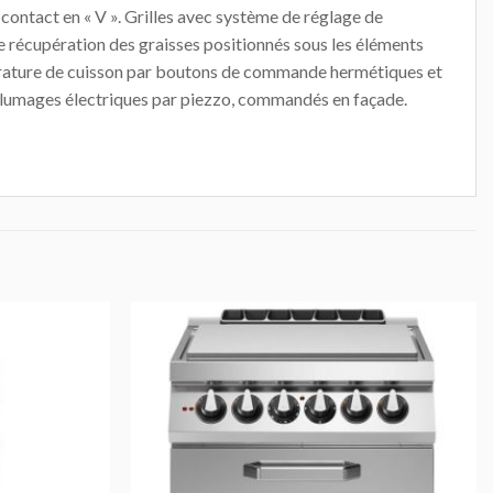
 contact en « V ». Grilles avec système de réglage de
de récupération des graisses positionnés sous les éléments
mpérature de cuisson par boutons de commande hermétiques et
Allumages électriques par piezzo, commandés en façade.
AJOUTER
AJOUTER
AU DEVIS
AU DEVIS