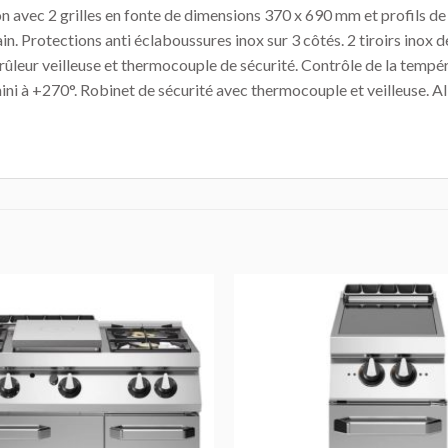
on avec 2 grilles en fonte de dimensions 370 x 690 mm et profils de
n. Protections anti éclaboussures inox sur 3 côtés. 2 tiroirs inox 
brûleur veilleuse et thermocouple de sécurité. Contrôle de la te
ini à +270°. Robinet de sécurité avec thermocouple et veilleuse. 
AJOUTER
AU DEVIS