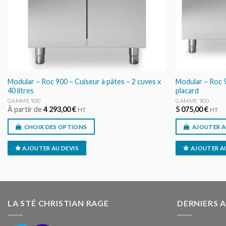
Modular – Roc 900 – Cuiseur à pâtes – 2 cuves x
Modular – Roc 9
40 litres
placard
GAMME 900
GAMME 900
À partir de
4 293,00
€
5 075,00
€
HT
HT
CHOIX DES OPTIONS
AJOUTER A
AJOUTER AU DEVIS
AJOUTER AU
LA STÉ CHRISTIAN RAGE
DERNIERS 