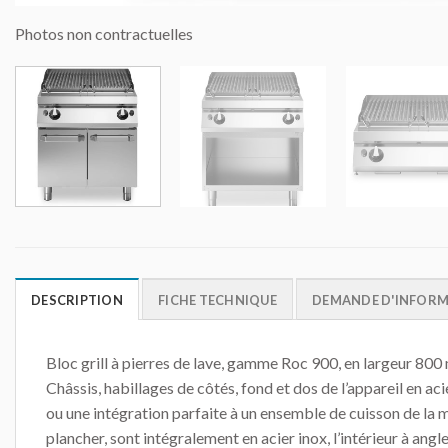
Photos non contractuelles
DESCRIPTION
FICHE TECHNIQUE
DEMANDE D'INFOR
Bloc grill à pierres de lave, gamme Roc 900, en largeur 800 
Châssis, habillages de côtés, fond et dos de l’appareil en a
ou une intégration parfaite à un ensemble de cuisson de la
plancher, sont intégralement en acier inox, l’intérieur à an