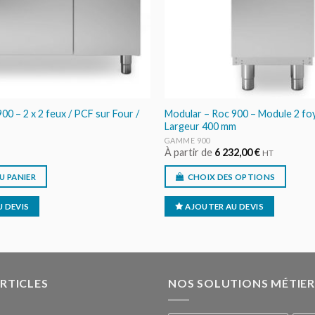
00 – 2 x 2 feux / PCF sur Four /
Modular – Roc 900 – Module 2 foy
Largeur 400 mm
GAMME 900
À partir de
6 232,00
€
HT
U PANIER
CHOIX DES OPTIONS
 DEVIS
AJOUTER AU DEVIS
ARTICLES
NOS SOLUTIONS MÉTIER