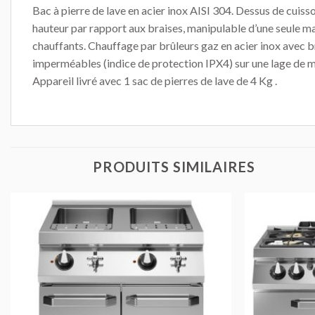
Bac à pierre de lave en acier inox AISI 304. Dessus de cuiss
hauteur par rapport aux braises, manipulable d’une seule mai
chauffants. Chauffage par brûleurs gaz en acier inox avec 
imperméables (indice de protection IPX4) sur une lage de m
Appareil livré avec 1 sac de pierres de lave de 4 Kg .
PRODUITS SIMILAIRES
AJOUTER
AU DEVIS