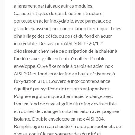
alignement parfait aux autres modules.
Caractéristiques de construction: structure
porteuse en acier inoxydable, avec panneaux de
grande épaisseur pour une isolation thermique. Tôles
d’habillage des côtés, du dos et du fond en acuer
inoxydable. Dessus inox AISI 304 de 20/10°
d’épaisseur, cheminée de dissipation de la chaleur à
l’arrière, avec grille en fonte émaillée. Double
enveloppe. Cuve fixe ronde à parois en acier inox
AISI 304 et fond en acier inox à haute résistance à
l’oxydation 316L Couvercle inox contrebalancé,
équilibré par système de ressorts antagonistes.
Poignée ergonomique athermique. Vidange avec
trou en fond de cuve et grille filtre inox extractible
et robinet de vidange frontal en laiton avec poignée
isolante. Double enveloppe en inox AISI 304.
Remplissage en eau chaude / froide par roobinets de
niveau, contrôle par soupape de sécurité et