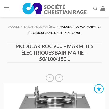
Skip
to
content
ACCUEIL
>
LA GAMME DE MATÉRIEL
>
MODULAR ROC 900 – MARMITES
ÉLECTRIQUES BAIN-MARIE – 50/100/150 L
MODULAR ROC 900 – MARMITES
ÉLECTRIQUES BAIN-MARIE –
50/100/150 L
AJOUTER
AU DEVIS