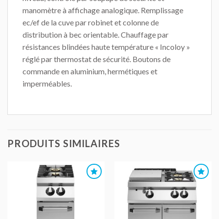
manomètre à affichage analogique. Remplissage
ec/ef de la cuve par robinet et colonne de
distribution à bec orientable. Chauffage par
résistances blindées haute température « Incoloy »
réglé par thermostat de sécurité. Boutons de
commande en aluminium, hermétiques et
imperméables.
PRODUITS SIMILAIRES
AJOUTER
AJOUTER
AU DEVIS
AU DEVIS