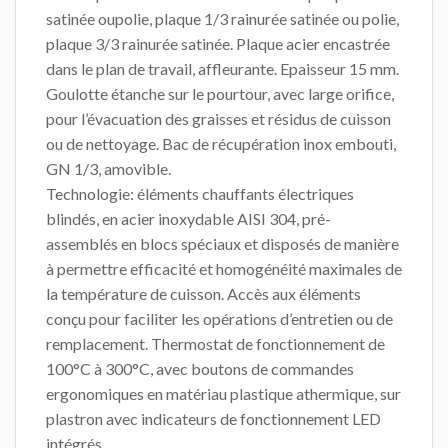
satinée oupolie, plaque 1/3 rainurée satinée ou polie,
plaque 3/3 rainurée satinée. Plaque acier encastrée
dans le plan de travail, affleurante. Epaisseur 15 mm.
Goulotte étanche sur le pourtour, avec large orifice,
pour l’évacuation des graisses et résidus de cuisson
ou de nettoyage. Bac de récupération inox embouti,
GN 1/3, amovible.
Technologie: éléments chauffants électriques
blindés, en acier inoxydable AISI 304, pré-
assemblés en blocs spéciaux et disposés de manière
à permettre efficacité et homogénéité maximales de
la température de cuisson. Accès aux éléments
conçu pour faciliter les opérations d’entretien ou de
remplacement. Thermostat de fonctionnement de
100°C à 300°C, avec boutons de commandes
ergonomiques en matériau plastique athermique, sur
plastron avec indicateurs de fonctionnement LED
intégrés.