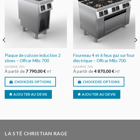
AJOUTER
AJOUTER
AU DEVIS
AU DEVIS
Plaque de cuisson induction 2
Fourneau 4 et 6 feux gaz sur four
zônes – Offcar Milo 700
électrique – Offcar Milo 700
GAMME 700
GAMME 700
À partir de
7 790,00
€
À partir de
4 870,00
€
HT
HT
CHOIX DES OPTIONS
CHOIX DES OPTIONS
AJOUTER AU DEVIS
AJOUTER AU DEVIS
LA STÉ CHRISTIAN RAGE