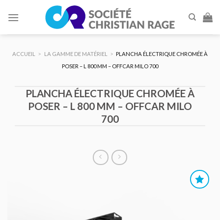
Skip
to
content
ACCUEIL
>
LA GAMME DE MATÉRIEL
>
PLANCHA ÉLECTRIQUE CHROMÉE À
POSER – L 800 MM – OFFCAR MILO 700
PLANCHA ÉLECTRIQUE CHROMÉE À
POSER – L 800 MM – OFFCAR MILO
700
AJOUTER
AU DEVIS