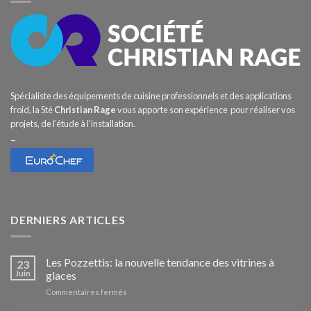
Spécialiste des équipements de cuisine professionnels et des applications
froid, la Sté
Christian Rage
vous apporte son expérience pour réaliser vos
projets, de l’étude à l’installation.
–
DERNIERS ARTICLES
Les Pozzettis: la nouvelle tendance des vitrines à
23
Juin
glaces
sur
Commentaires fermés
Les