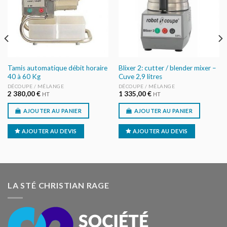
Tamis automatique débit horaire
Blixer 2: cutter / blender mixer –
40 à 60 Kg
Cuve 2,9 litres
DÉCOUPE / MÉLANGE
DÉCOUPE / MÉLANGE
2 380,00
€
1 335,00
€
HT
HT
AJOUTER AU PANIER
AJOUTER AU PANIER
AJOUTER AU DEVIS
AJOUTER AU DEVIS
LA STÉ CHRISTIAN RAGE