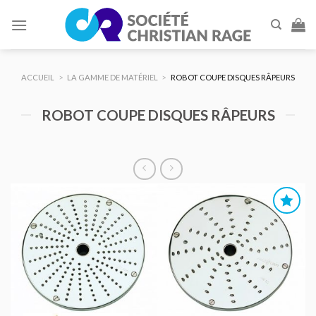
Skip
to
content
ACCUEIL
>
LA GAMME DE MATÉRIEL
>
ROBOT COUPE DISQUES RÂPEURS
ROBOT COUPE DISQUES RÂPEURS
AJOUTER
AU DEVIS