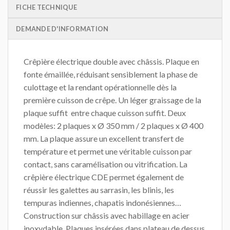
FICHE TECHNIQUE
DEMANDE D'INFORMATION
Crêpière électrique double avec châssis. Plaque en
fonte émaillée, réduisant sensiblement la phase de
culottage et la rendant opérationnelle dès la
première cuisson de crêpe. Un léger graissage de la
plaque suffit entre chaque cuisson suffit. Deux
modèles: 2 plaques x Ø 350 mm / 2 plaques x Ø 400
mm. La plaque assure un excellent transfert de
température et permet une véritable cuisson par
contact, sans caramélisation ou vitrification. La
crêpière électrique CDE permet également de
réussir les galettes au sarrasin, les blinis, les
tempuras indiennes, chapatis indonésiennes…
Construction sur châssis avec habillage en acier
inoxydable. Plaques insérées dans plateau de dessus,