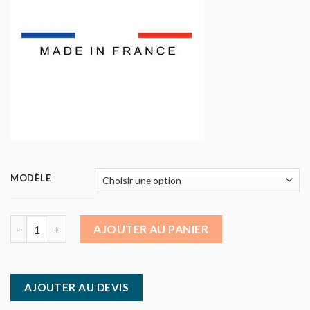
MODÈLE
quantité de Roller Grill - Crêpière professionnelle électrique d
AJOUTER AU PANIER
AJOUTER AU DEVIS