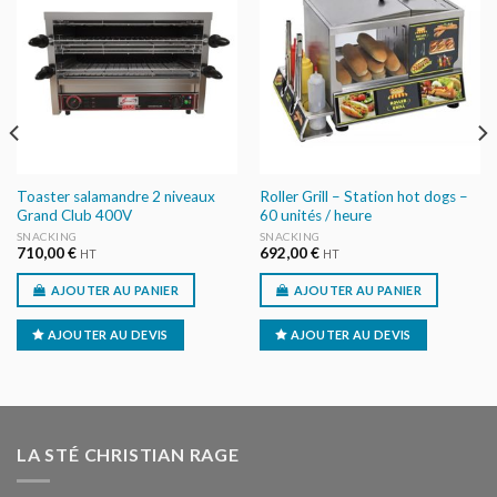
AJOUTER
AJOUTER
AU DEVIS
AU DEVIS
Toaster salamandre 2 niveaux
Roller Grill – Station hot dogs –
Grand Club 400V
60 unités / heure
SNACKING
SNACKING
710,00
€
692,00
€
HT
HT
AJOUTER AU PANIER
AJOUTER AU PANIER
AJOUTER AU DEVIS
AJOUTER AU DEVIS
LA STÉ CHRISTIAN RAGE