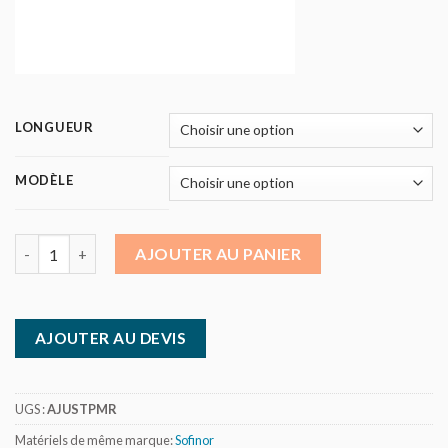
LONGUEUR
MODÈLE
quantité de Table à niveau variable pour PMR - électrique
AJOUTER AU PANIER
AJOUTER AU DEVIS
UGS :
AJUSTPMR
Matériels de même marque:
Sofinor