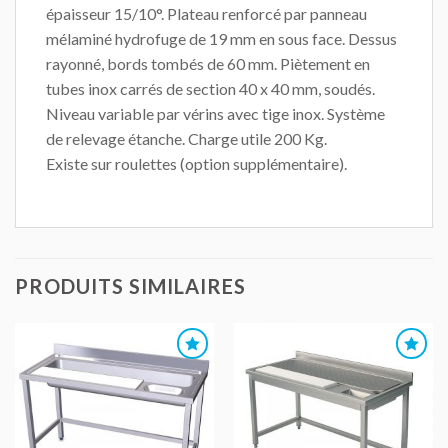
épaisseur 15/10°. Plateau renforcé par panneau
mélaminé hydrofuge de 19 mm en sous face. Dessus
rayonné, bords tombés de 60 mm. Piètement en
tubes inox carrés de section 40 x 40 mm, soudés.
Niveau variable par vérins avec tige inox. Système
de relevage étanche. Charge utile 200 Kg.
Existe sur roulettes (option supplémentaire).
PRODUITS SIMILAIRES
AJOUTER
AJOUTER
AU DEVIS
AU DEVIS