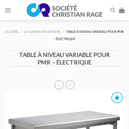
Skip
to
content
ACCUEIL
>
LA GAMME DE MATÉRIEL
>
TABLE À NIVEAU VARIABLE POUR PMR
– ÉLECTRIQUE
TABLE À NIVEAU VARIABLE POUR
PMR – ÉLECTRIQUE
AJOUTER
AU DEVIS