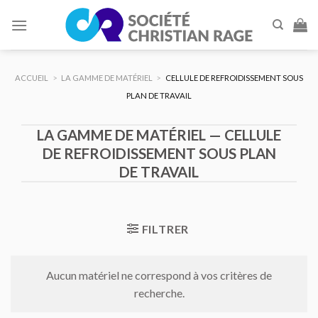
Skip
to
content
ACCUEIL
>
LA GAMME DE MATÉRIEL
>
CELLULE DE REFROIDISSEMENT SOUS
PLAN DE TRAVAIL
LA GAMME DE MATÉRIEL — CELLULE
DE REFROIDISSEMENT SOUS PLAN
DE TRAVAIL
FILTRER
Aucun matériel ne correspond à vos critères de
recherche.