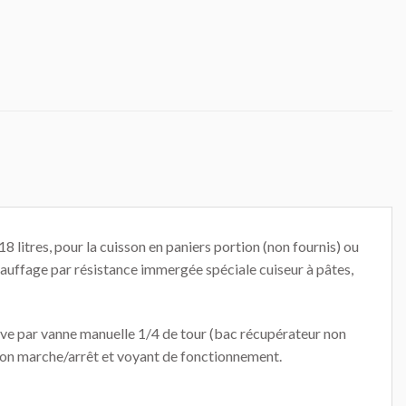
litres, pour la cuisson en paniers portion (non fournis) ou
uffage par résistance immergée spéciale cuiseur à pâtes,
cuve par vanne manuelle 1/4 de tour (bac récupérateur non
on marche/arrêt et voyant de fonctionnement.