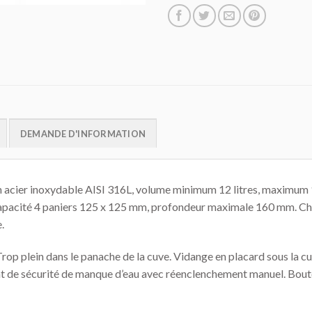
DEMANDE D'INFORMATION
n acier inoxydable AISI 316L, volume minimum 12 litres, maximum 18 
apacité 4 paniers 125 x 125 mm, profondeur maximale 160 mm. Cha
.
Trop plein dans le panache de la cuve. Vidange en placard sous la 
at de sécurité de manque d’eau avec réenclenchement manuel. Bout