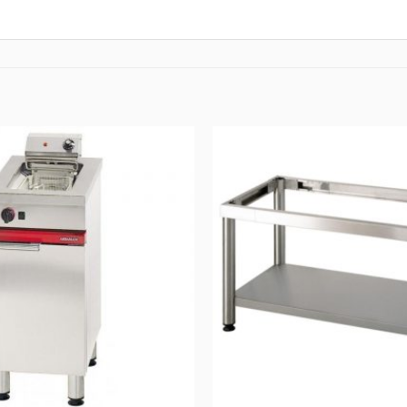
AJOUTER
AU DEVIS