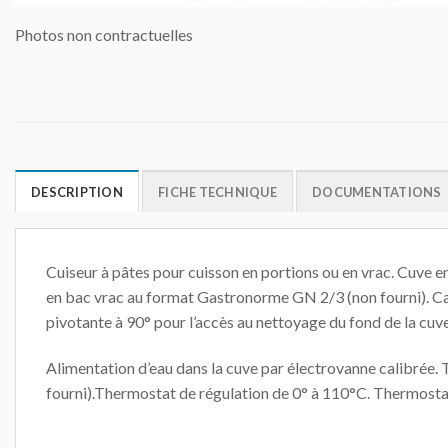
Photos non contractuelles
DESCRIPTION
FICHE TECHNIQUE
DOCUMENTATIONS
Cuiseur à pâtes pour cuisson en portions ou en vrac. Cuve e
en bac vrac au format Gastronorme GN 2/3 (non fourni). C
pivotante à 90° pour l’accès au nettoyage du fond de la cuve
Alimentation d’eau dans la cuve par électrovanne calibrée. 
fourni).Thermostat de régulation de 0° à 110°C. Thermost