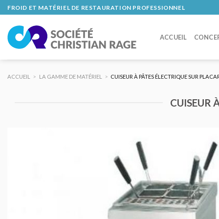
Skip
FROID ET MATÉRIEL DE RESTAURATION PROFESSIONNEL
to
content
ACCUEIL
CONCE
ACCUEIL
>
LA GAMME DE MATÉRIEL
>
CUISEUR À PÂTES ÉLECTRIQUE SUR PLAC
CUISEUR 