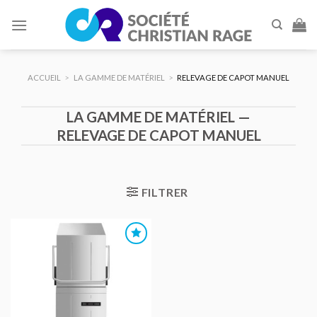
Skip
to
content
ACCUEIL
>
LA GAMME DE MATÉRIEL
>
RELEVAGE DE CAPOT MANUEL
LA GAMME DE MATÉRIEL —
RELEVAGE DE CAPOT MANUEL
FILTRER
AJOUTER
AU DEVIS