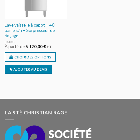
Lave vaisselle à capot – 40
paniers/h – Surpresseur de
rinçage
CAPOT
À partir de
5 120,00
€
HT
CHOIX DES OPTIONS
AJOUTER AU DEVIS
LA STÉ CHRISTIAN RAGE