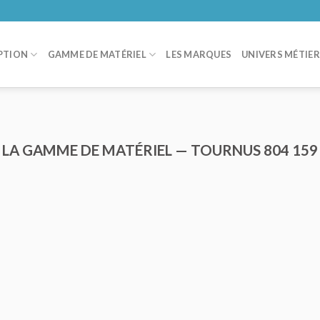
PTION
GAMME DE MATÉRIEL
LES MARQUES
UNIVERS MÉTIE
LA GAMME DE MATÉRIEL — TOURNUS 804 159