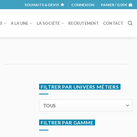
SOUHAITS & DEVIS
CONNEXION
PANIER /
0,00
€
RS
A LA UNE
LA SOCIÉTÉ
RECRUTEMENT
CONTACT
FILTRER PAR UNIVERS MÉTIERS
FILTRER PAR GAMME