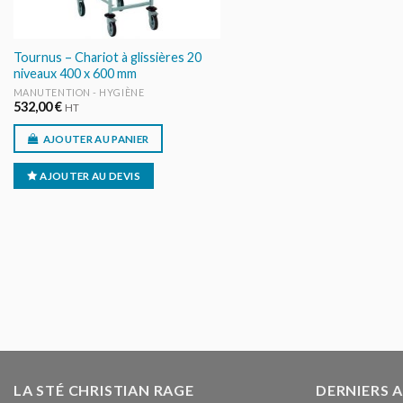
Tournus – Chariot à glissières 20
niveaux 400 x 600 mm
MANUTENTION - HYGIÈNE
532,00
€
HT
AJOUTER AU PANIER
AJOUTER AU DEVIS
LA STÉ CHRISTIAN RAGE
DERNIERS 