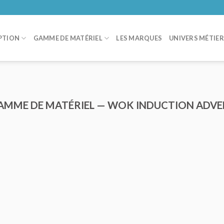
PTION
GAMME DE MATÉRIEL
LES MARQUES
UNIVERS MÉTIE
AMME DE MATÉRIEL — WOK INDUCTION ADV