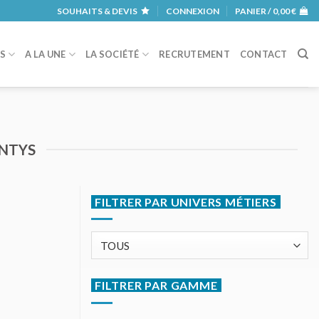
SOUHAITS & DEVIS
CONNEXION
PANIER /
0,00
€
RS
A LA UNE
LA SOCIÉTÉ
RECRUTEMENT
CONTACT
ENTYS
FILTRER PAR UNIVERS MÉTIERS
FILTRER PAR GAMME