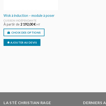
Wok à induction – module à poser
CUISSON INDÉPENDANTE
À partir de
2 192,00
€
HT
CHOIX DES OPTIONS
AJOUTER AU DEVIS
LA STÉ CHRISTIAN RAGE
DERNIERS 