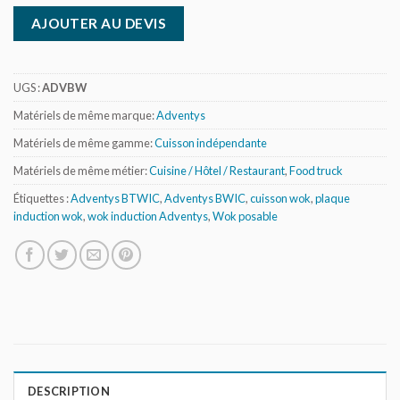
AJOUTER AU DEVIS
UGS :
ADVBW
Matériels de même marque:
Adventys
Matériels de même gamme:
Cuisson indépendante
Matériels de même métier:
Cuisine / Hôtel / Restaurant
,
Food truck
Étiquettes :
Adventys BTWIC
,
Adventys BWIC
,
cuisson wok
,
plaque
induction wok
,
wok induction Adventys
,
Wok posable
DESCRIPTION