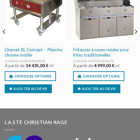
AU DEVIS
AU DEVIS
Charvet XL Concept – Plancha
Friteuses à cuves rondes pour
chrome mobile
frites traditionnelles
CUISSON INDÉPENDANTE
CUISSON INDÉPENDANTE
À partir de
14 435,00
€
À partir de
4 999,00
€
HT
HT
CHOIX DES OPTIONS
CHOIX DES OPTIONS
AJOUTER AU DEVIS
AJOUTER AU DEVIS
LA STÉ CHRISTIAN RAGE