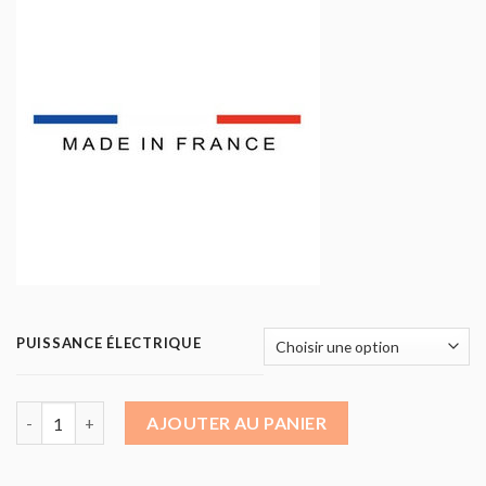
PUISSANCE ÉLECTRIQUE
quantité de Wok à induction - module à poser
AJOUTER AU PANIER