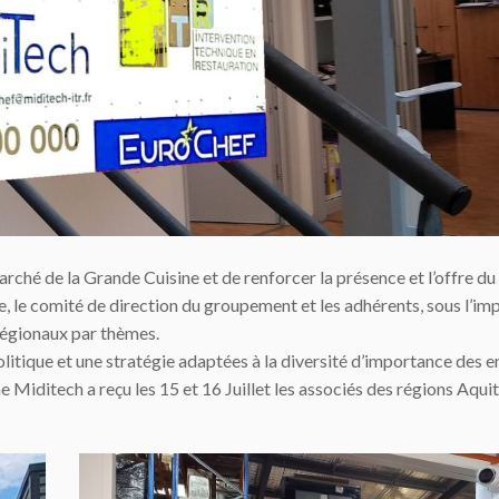
rché de la Grande Cuisine et de renforcer la présence et l’offre du
e, le comité de direction du groupement
et les adhérents, sous l’im
-régionaux par thèmes.
itique et une stratégie adaptées à la diversité d’importance des e
e Miditech a reçu les 15 et 16 Juillet les associés des régions Aquit