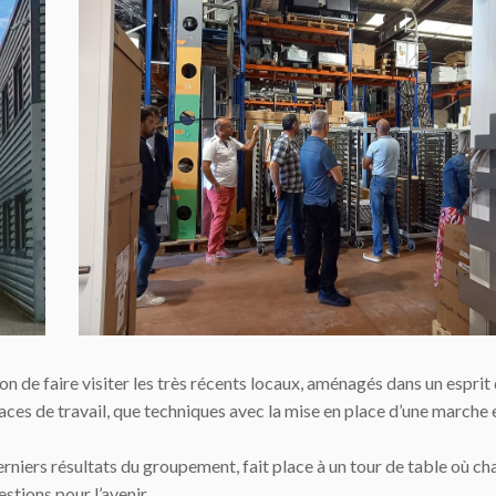
ion de faire visiter les très récents locaux, aménagés dans un esprit
paces de travail, que techniques avec la mise en place d’une marche
derniers résultats du groupement, fait place à un tour de table où c
stions pour l’avenir.