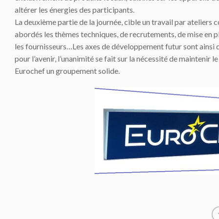
altérer les énergies des participants.
La deuxième partie de la journée, cible un travail par atelie
abordés les thèmes techniques, de recrutements, de mise en pla
les fournisseurs…Les axes de développement futur sont ainsi d
pour l’avenir, l’unanimité se fait sur la nécessité de maintenir l
Eurochef un groupement solide.