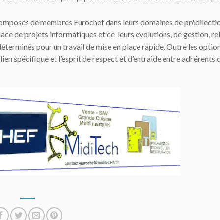
rs composés de membres Eurochef dans leurs domaines de prédilectio
ce de projets informatiques et de leurs évolutions, de gestion, re
éterminés pour un travail de mise en place rapide. Outre les option
e lien spécifique et l’esprit de respect et d’entraide entre adhérents 