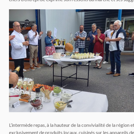
L’intermède repas, à la hauteur de la convivialité de la région
exclusivement de produits locaux, cuisinés sur les appareils d