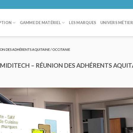
PTION
GAMME DE MATÉRIEL
LES MARQUES
UNIVERS MÉTIE
ON DES ADHÉRENTS AQUITAINE / OCCITANIE
MIDITECH – RÉUNION DES ADHÉRENTS AQUITA