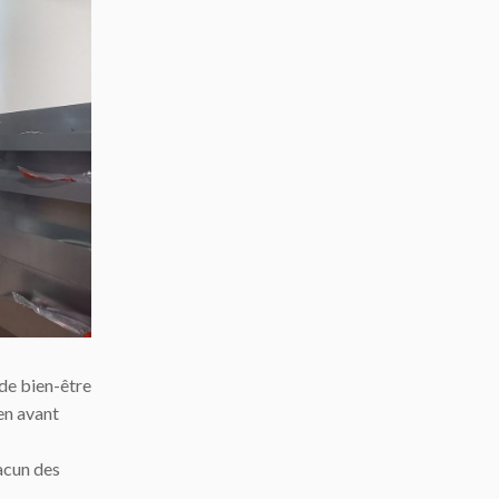
 de bien-être
 en avant
hacun des