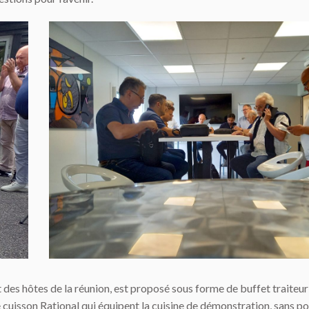
 et des hôtes de la réunion, est proposé sous forme de buffet traite
e cuisson Rational qui équipent la cuisine de démonstration, sans p