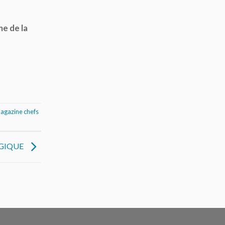
ne de la
agazine chefs
OGIQUE