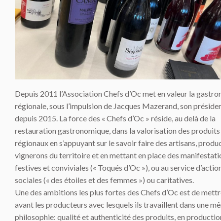
Depuis 2011 l’Association Chefs d’Oc met en valeur la gastr
régionale, sous l’impulsion de Jacques Mazerand, son préside
depuis 2015. La force des « Chefs d’Oc » réside, au delà de la
restauration gastronomique, dans la valorisation des produits
régionaux en s’appuyant sur le savoir faire des artisans, produ
vignerons du territoire et en mettant en place des manifestati
festives et conviviales (« Toqués d’Oc »), ou au service d’actio
sociales (« des étoiles et des femmes ») ou caritatives.
Une des ambitions les plus fortes des Chefs d’Oc est de mettr
avant les producteurs avec lesquels ils travaillent dans une m
philosophie: qualité et authenticité des produits, en productio