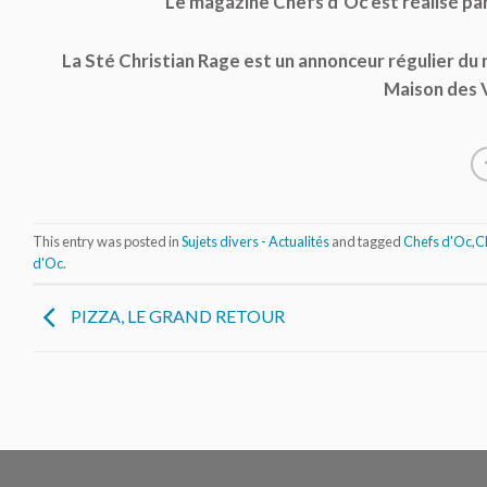
Le magazine Chefs d’Oc est réalisé pa
La Sté Christian Rage est un annonceur régulier du 
Maison des 
This entry was posted in
Sujets divers - Actualités
and tagged
Chefs d'Oc
,
Ch
d'Oc
.
PIZZA, LE GRAND RETOUR