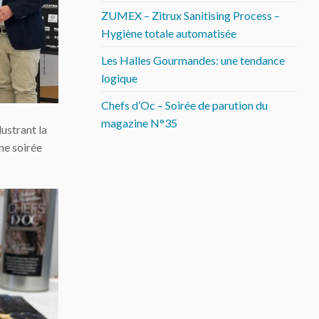
ZUMEX – Zitrux Sanitising Process –
Hygiène totale automatisée
Les Halles Gourmandes: une tendance
logique
Chefs d’Oc – Soirée de parution du
magazine N°35
ustrant la
ne soirée