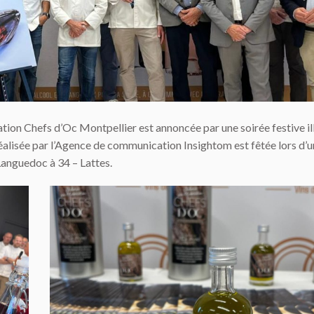
ion Chefs d’Oc Montpellier est annoncée par une soirée festive ill
réalisée par l’Agence
de communication Insightom est fêtée lors d’u
Languedoc à 34 – Lattes.