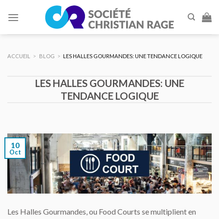
Skip
to
content
ACCUEIL
>
BLOG
>
LES HALLES GOURMANDES: UNE TENDANCE LOGIQUE
LES HALLES GOURMANDES: UNE
TENDANCE LOGIQUE
10
Oct
Les Halles Gourmandes, ou Food Courts se multiplient en