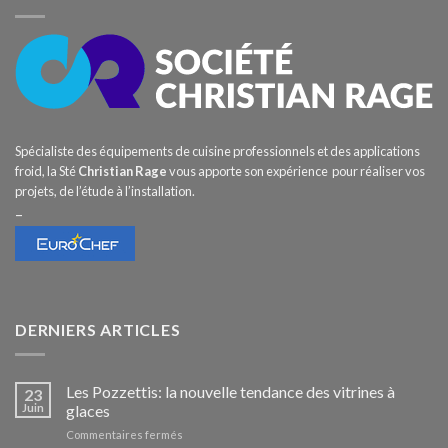
Spécialiste des équipements de cuisine professionnels et des applications
froid, la Sté
Christian Rage
vous apporte son expérience pour réaliser vos
projets, de l’étude à l’installation.
–
DERNIERS ARTICLES
Les Pozzettis: la nouvelle tendance des vitrines à
23
Juin
glaces
sur
Commentaires fermés