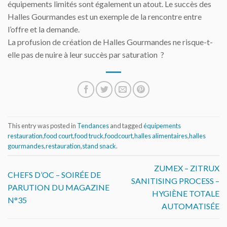
équipements limités sont également un atout. Le succès des
Halles Gourmandes est un exemple de la rencontre entre
l’offre et la demande.
La profusion de création de Halles Gourmandes ne risque-t-
elle pas de nuire à leur succès par saturation ?
This entry was posted in
Tendances
and tagged
équipements
restauration
,
food court
,
food truck
,
foodcourt
,
halles alimentaires
,
halles
gourmandes
,
restauration
,
stand snack
.
ZUMEX – ZITRUX
CHEFS D’OC – SOIRÉE DE
SANITISING PROCESS –
PARUTION DU MAGAZINE
HYGIÈNE TOTALE
N°35
AUTOMATISÉE