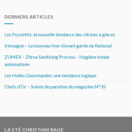
DERNIERS ARTICLES
Les Pozzettis: la nouvelle tendance des vitrines à glaces
iHexagon – Le nouveau four d’avant garde de Rational
ZUMEX – Zitrux Sanitising Process – Hygiène totale
automatisée
Les Halles Gourmandes: une tendance logique
Chefs d’Oc – Soirée de parution du magazine N°35
LA STÉ CHRISTIAN RAGE