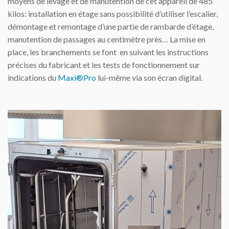
moyens de levage et de manutention de cet appareil de 485
kilos: installation en étage sans possibilité d’utiliser l’escalier,
démontage et remontage d’une partie de rambarde d’étage,
manutention de passages au centimètre près… La mise en
place, les branchements se font en suivant les instructions
précises du fabricant et les tests de fonctionnement sur
indications du
Maxi®Pro
lui-même via son écran digital.