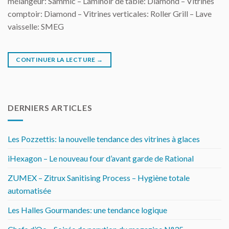
mélangeur: Sammic – Laminoir de table: Diamond – Vitrines
comptoir: Diamond – Vitrines verticales: Roller Grill – Lave
vaisselle: SMEG
CONTINUER LA LECTURE
→
DERNIERS ARTICLES
Les Pozzettis: la nouvelle tendance des vitrines à glaces
iHexagon – Le nouveau four d’avant garde de Rational
ZUMEX – Zitrux Sanitising Process – Hygiène totale
automatisée
Les Halles Gourmandes: une tendance logique