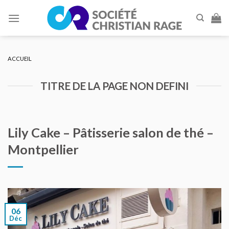
Skip
to
content
ACCUEIL
TITRE DE LA PAGE NON DEFINI
Lily Cake – Pâtisserie salon de thé –
Montpellier
06
Déc