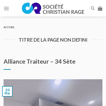
Skip
to
content
ACCUEIL
TITRE DE LA PAGE NON DEFINI
Alliance Traiteur – 34 Sète
23
Mai