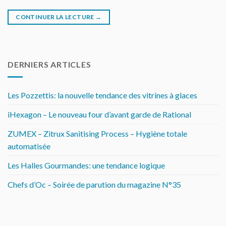
CONTINUER LA LECTURE
→
DERNIERS ARTICLES
Les Pozzettis: la nouvelle tendance des vitrines à glaces
iHexagon – Le nouveau four d’avant garde de Rational
ZUMEX – Zitrux Sanitising Process – Hygiène totale
automatisée
Les Halles Gourmandes: une tendance logique
Chefs d’Oc – Soirée de parution du magazine N°35