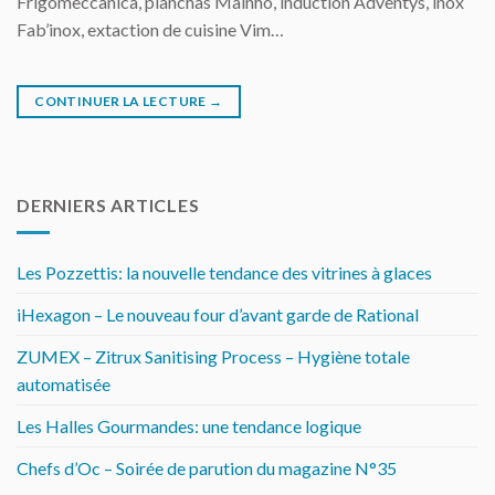
Frigomeccanica, planchas Mainho, induction Adventys, inox
Fab’inox, extaction de cuisine Vim…
CONTINUER LA LECTURE
→
DERNIERS ARTICLES
Les Pozzettis: la nouvelle tendance des vitrines à glaces
iHexagon – Le nouveau four d’avant garde de Rational
ZUMEX – Zitrux Sanitising Process – Hygiène totale
automatisée
Les Halles Gourmandes: une tendance logique
Chefs d’Oc – Soirée de parution du magazine N°35