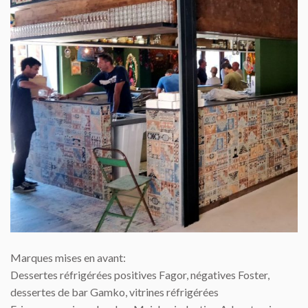
Marques mises en avant:
Dessertes réfrigérées positives Fagor, négatives Foster,
dessertes de bar Gamko, vitrines réfrigérées