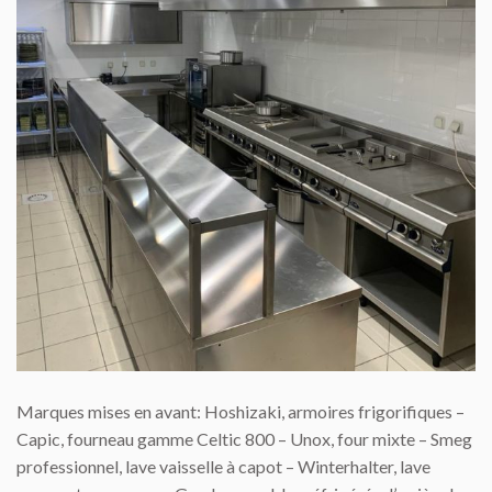
Marques mises en avant: Hoshizaki, armoires frigorifiques –
Capic, fourneau gamme Celtic 800 – Unox, four mixte – Smeg
professionnel, lave vaisselle à capot – Winterhalter, lave