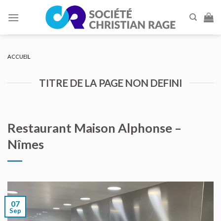
Skip
to
content
ACCUEIL
TITRE DE LA PAGE NON DEFINI
Restaurant Maison Alphonse –
Nîmes
07
Sep