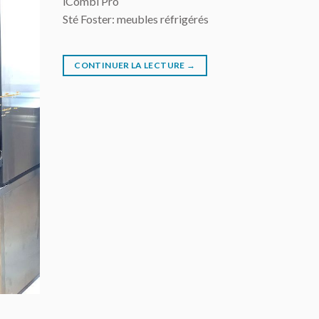
iCombi Pro
Sté Foster: meubles réfrigérés
CONTINUER LA LECTURE
→