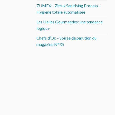
ZUMEX – Zitrux Sanitising Process –
Hygiène totale automatisée
Les Halles Gourmandes: une tendance
logique
Chefs d’Oc – Soirée de parution du
magazine N°35