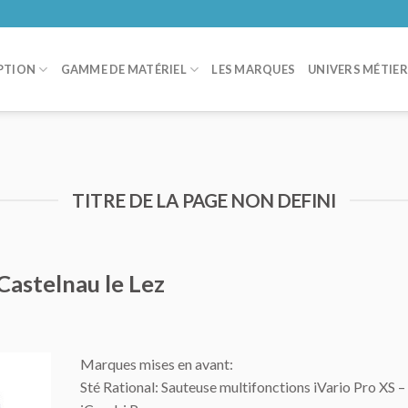
PTION
GAMME DE MATÉRIEL
LES MARQUES
UNIVERS MÉTIE
TITRE DE LA PAGE NON DEFINI
Castelnau le Lez
Marques mises en avant:
Sté Rational: Sauteuse multifonctions iVario Pro XS –