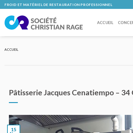
Skip
FROID ET MATÉRIEL DE RESTAURATION PROFESSIONNEL
to
content
ACCUEIL
CONCE
ACCUEIL
Pâtisserie Jacques Cenatiempo – 34 
15