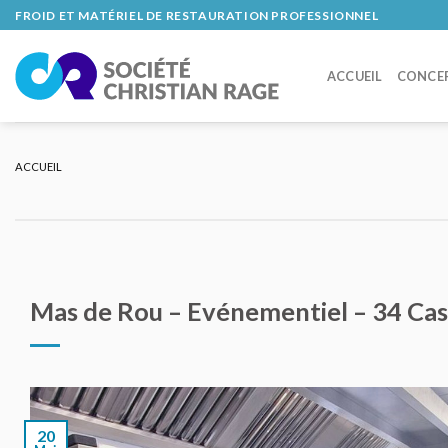
Skip
FROID ET MATÉRIEL DE RESTAURATION PROFESSIONNEL
to
content
ACCUEIL
CONCE
ACCUEIL
Mas de Rou – Evénementiel – 34 Cas
20