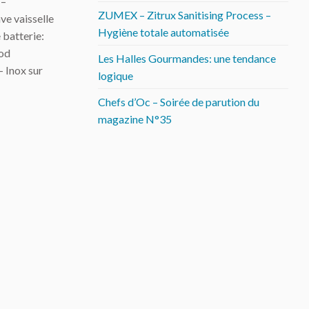
 –
ZUMEX – Zitrux Sanitising Process –
ve vaisselle
Hygiène totale automatisée
 batterie:
mod
Les Halles Gourmandes: une tendance
 Inox sur
logique
Chefs d’Oc – Soirée de parution du
magazine N°35