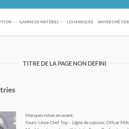
PTION
GAMME DE MATÉRIEL
LES MARQUES
UNIVERS MÉTIE
TITRE DE LA PAGE NON DEFINI
tries
Marques mises en avant:
Fours: Unox Chef Top – Ligne de cuisson: Offcar Mil