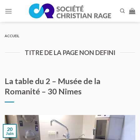
Skip
to
content
ACCUEIL
TITRE DE LA PAGE NON DEFINI
La table du 2 – Musée de la
Romanité – 30 Nîmes
20
Juin