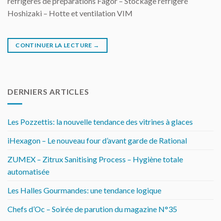
réfrigérés de préparations Fagor – Stockage réfrigéré
Hoshizaki – Hotte et ventilation VIM
CONTINUER LA LECTURE
→
DERNIERS ARTICLES
Les Pozzettis: la nouvelle tendance des vitrines à glaces
iHexagon – Le nouveau four d’avant garde de Rational
ZUMEX – Zitrux Sanitising Process – Hygiène totale
automatisée
Les Halles Gourmandes: une tendance logique
Chefs d’Oc – Soirée de parution du magazine N°35