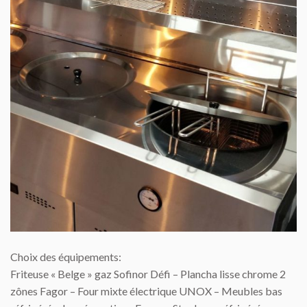
Choix des équipements:
Friteuse « Belge » gaz Sofinor Défi – Plancha lisse chrome 2
zônes Fagor – Four mixte électrique UNOX – Meubles bas