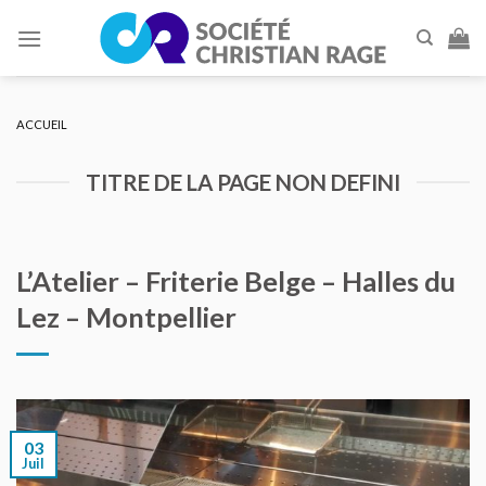
Skip
to
content
ACCUEIL
TITRE DE LA PAGE NON DEFINI
L’Atelier – Friterie Belge – Halles du
Lez – Montpellier
03
Juil