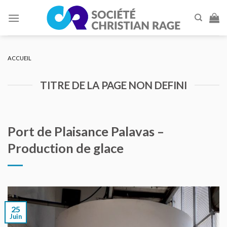
Skip
to
content
ACCUEIL
TITRE DE LA PAGE NON DEFINI
Port de Plaisance Palavas –
Production de glace
25
Juin