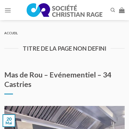
Skip
to
content
ACCUEIL
TITRE DE LA PAGE NON DEFINI
Mas de Rou – Evénementiel – 34
Castries
20
Mai